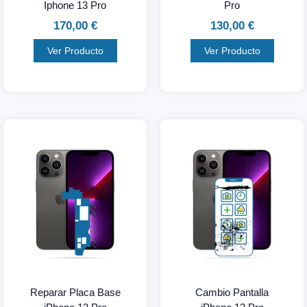
Iphone 13 Pro
Pro
170,00
€
130,00
€
Ver Producto
Ver Producto
Reparar Placa Base
Cambio Pantalla