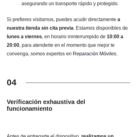
asegurando un transporte rápido y protegido.
Si prefieres visitarnos, puedes acudir directamente
a
nuestra tienda sin cita previa
. Estamos disponibles de
lunes a viernes
, en horario ininterrumpido de
10:00 a
20:00
, para atenderte en el momento que mejor te
convenga, somos expertos en
Reparación Móviles
.
04
Verificación exhaustiva del
funcionamiento
Antes de entregarte el dispositivo,
realizamos un