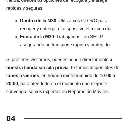
tienda, ofrecemos opciones de recogida y entrega
rápidas y seguras:
Dentro de la M30
: Utilizamos GLOVO para
recoger y entregar el dispositivo el mismo día.
Fuera de la M30
: Trabajamos con SEUR,
asegurando un transporte rápido y protegido.
Si prefieres visitarnos, puedes acudir directamente
a
nuestra tienda sin cita previa
. Estamos disponibles de
lunes a viernes
, en horario ininterrumpido de
10:00 a
20:00
, para atenderte en el momento que mejor te
convenga, somos expertos en
Reparación Móviles
.
04