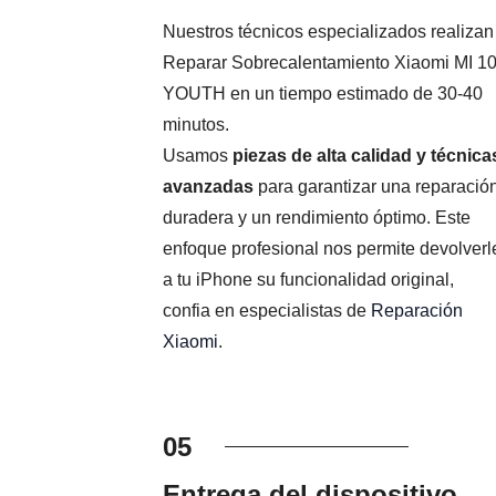
Nuestros técnicos especializados realizan
Reparar Sobrecalentamiento Xiaomi MI 1
YOUTH en un tiempo estimado de 30-40
minutos.
Usamos
piezas de alta calidad y técnica
avanzadas
para garantizar una reparació
duradera y un rendimiento óptimo. Este
enfoque profesional nos permite devolverl
a tu iPhone su funcionalidad original,
confia en especialistas de
Reparación
Xiaomi
.
05
Entrega del dispositivo