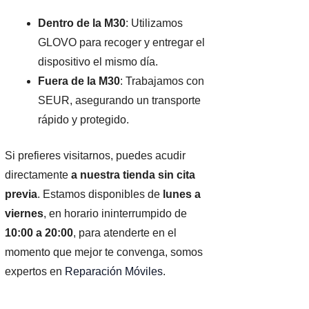
Dentro de la M30
: Utilizamos
GLOVO para recoger y entregar el
dispositivo el mismo día.
Fuera de la M30
: Trabajamos con
SEUR, asegurando un transporte
rápido y protegido.
Si prefieres visitarnos, puedes acudir
directamente
a nuestra tienda sin cita
previa
. Estamos disponibles de
lunes a
viernes
, en horario ininterrumpido de
10:00 a 20:00
, para atenderte en el
momento que mejor te convenga, somos
expertos en
Reparación Móviles
.
n