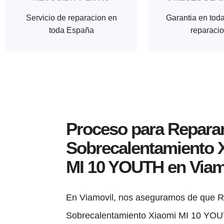
Servicio de reparacion en
Garantia en tod
toda España
reparaci
Proceso para Repara
Sobrecalentamiento 
MI 10 YOUTH en Viam
En Viamovil, nos aseguramos de que R
Sobrecalentamiento Xiaomi MI 10 YO