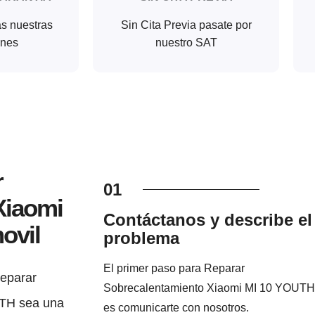
as nuestras
Sin Cita Previa pasate por
ones
nuestro SAT
r
01
Xiaomi
Contáctanos y describe el
ovil
problema
El primer paso para Reparar
eparar
Sobrecalentamiento Xiaomi MI 10 YOUTH
UTH sea una
es comunicarte con nosotros.