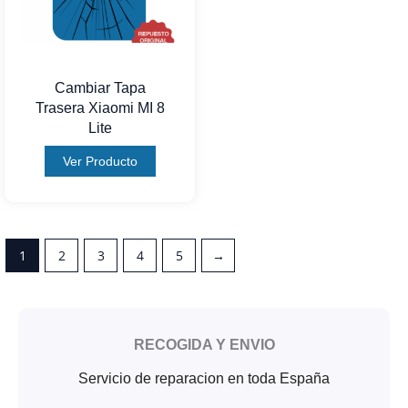
Cambiar Tapa
Trasera Xiaomi MI 8
Lite
Ver Producto
1
2
3
4
5
→
RECOGIDA Y ENVIO
Servicio de reparacion en toda España