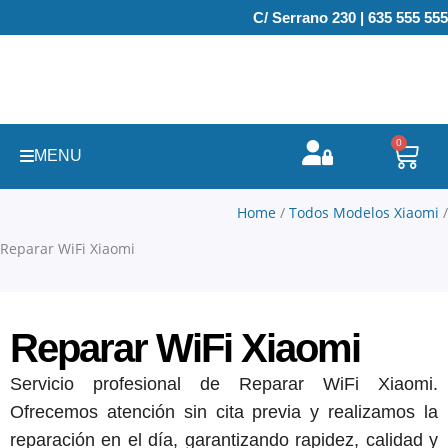
Ir
C/ Serrano 230 | 635 555 555
al
contenido
0
Carr
MENU
Home
/
Todos Modelos Xiaomi
/
Reparar WiFi Xiaomi
Reparar WiFi Xiaomi
Servicio profesional de Reparar WiFi Xiaomi.
Ofrecemos atención sin cita previa y realizamos la
reparación en el día, garantizando rapidez, calidad y