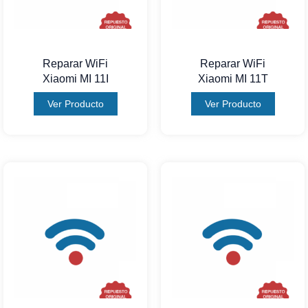
Reparar WiFi
Reparar WiFi
Xiaomi MI 11I
Xiaomi MI 11T
Ver Producto
Ver Producto