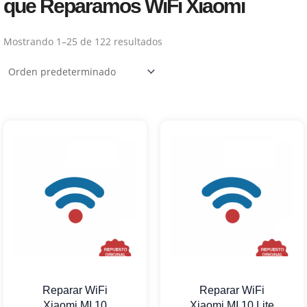
que Reparamos WiFi Xiaomi
Mostrando 1–25 de 122 resultados
Reparar WiFi
Reparar WiFi
Xiaomi MI 10
Xiaomi MI 10 Lite