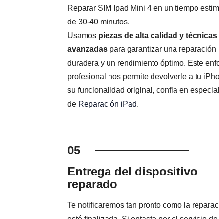
Reparar SIM Ipad Mini 4 en un tiempo esti
de 30-40 minutos.
Usamos
piezas de alta calidad y técnicas
avanzadas
para garantizar una reparación
duradera y un rendimiento óptimo. Este en
profesional nos permite devolverle a tu iPh
su funcionalidad original, confia en especial
de
Reparación iPad
.
05
Entrega del dispositivo
reparado
Te notificaremos tan pronto como la reparac
esté finalizada. Si optaste por el servicio de