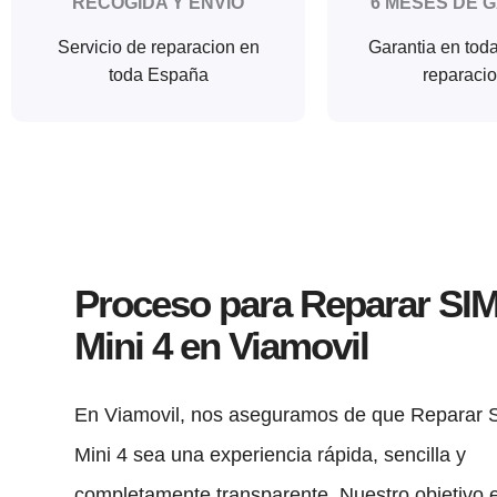
RECOGIDA Y ENVIO
6 MESES DE 
Servicio de reparacion en
Garantia en tod
toda España
reparaci
Proceso para Reparar SIM
Mini 4 en Viamovil
En Viamovil, nos aseguramos de que Reparar 
Mini 4 sea una experiencia rápida, sencilla y
completamente transparente. Nuestro objetivo 