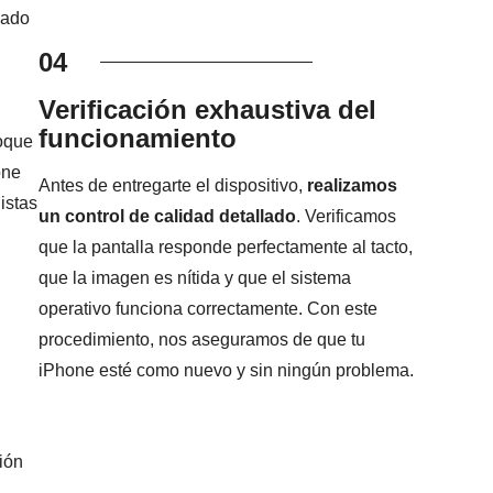
mado
04
Verificación exhaustiva del
funcionamiento
foque
one
Antes de entregarte el dispositivo,
realizamos
istas
un control de calidad detallado
. Verificamos
que la pantalla responde perfectamente al tacto,
que la imagen es nítida y que el sistema
operativo funciona correctamente. Con este
procedimiento, nos aseguramos de que tu
iPhone esté como nuevo y sin ningún problema.
ión