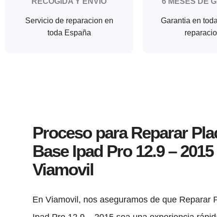
RECOGIDA Y ENVIO
6 MESES DE 
Servicio de reparacion en
Garantia en tod
toda España
reparaci
Proceso para Reparar Pla
Base Ipad Pro 12.9 – 2015
Viamovil
En Viamovil, nos aseguramos de que Reparar 
Ipad Pro 12.9 – 2015 sea una experiencia rápida