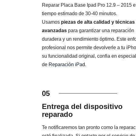
Reparar Placa Base Ipad Pro 12.9 – 2015 e
tiempo estimado de 30-40 minutos.
Usamos
piezas de alta calidad y técnicas
avanzadas
para garantizar una reparación
duradera y un rendimiento óptimo. Este en
profesional nos permite devolverle a tu iPh
su funcionalidad original, confia en especial
de
Reparación iPad
.
05
Entrega del dispositivo
reparado
Te notificaremos tan pronto como la reparac
esté finalizada. Si optaste por el servicio de