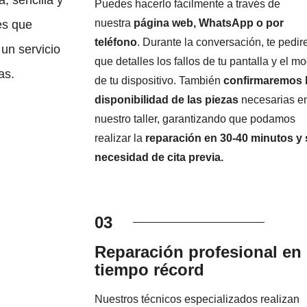
Puedes hacerlo fácilmente a través de
nuestra
página web, WhatsApp o por
es que
teléfono
. Durante la conversación, te pedi
un servicio
que detalles los fallos de tu pantalla y el m
as.
de tu dispositivo. También
confirmaremos 
disponibilidad de las piezas
necesarias e
nuestro taller, garantizando que podamos
realizar la
reparación en 30-40 minutos y 
necesidad de cita previa.
03
Reparación profesional en
tiempo récord
Nuestros técnicos especializados realizan