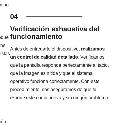
n un
04
Verificación exhaustiva del
funcionamiento
foque
one
Antes de entregarte el dispositivo,
realizamos
istas
un control de calidad detallado
. Verificamos
que la pantalla responde perfectamente al tacto,
que la imagen es nítida y que el sistema
operativo funciona correctamente. Con este
procedimiento, nos aseguramos de que tu
iPhone esté como nuevo y sin ningún problema.
ión