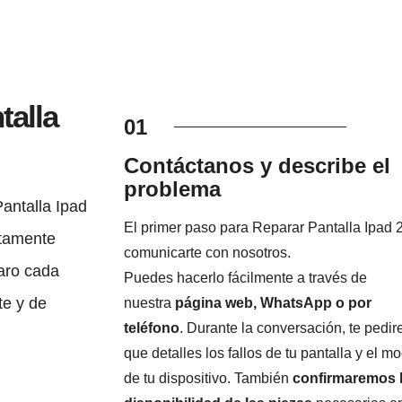
talla
01
Contáctanos y describe el
problema
antalla Ipad
El primer paso para Reparar Pantalla Ipad 
etamente
comunicarte con nosotros.
laro cada
Puedes hacerlo fácilmente a través de
te y de
nuestra
página web, WhatsApp o por
teléfono
. Durante la conversación, te pedi
que detalles los fallos de tu pantalla y el m
de tu dispositivo. También
confirmaremos 