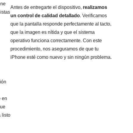
one
Antes de entregarte el dispositivo,
realizamos
istas
un control de calidad detallado
. Verificamos
que la pantalla responde perfectamente al tacto,
que la imagen es nítida y que el sistema
operativo funciona correctamente. Con este
procedimiento, nos aseguramos de que tu
iPhone esté como nuevo y sin ningún problema.
ión
e en
que
 listo