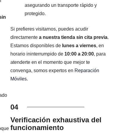
n
asegurando un transporte rápido y
protegido.
sin
Si prefieres visitarnos, puedes acudir
directamente
a nuestra tienda sin cita previa
.
Estamos disponibles de
lunes a viernes
, en
horario ininterrumpido de
10:00 a 20:00
, para
atenderte en el momento que mejor te
convenga, somos expertos en
Reparación
Móviles
.
mado
04
Verificación exhaustiva del
funcionamiento
foque