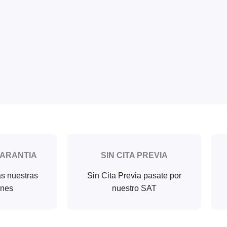
GARANTIA
SIN CITA PREVIA
as nuestras
Sin Cita Previa pasate por
ones
nuestro SAT