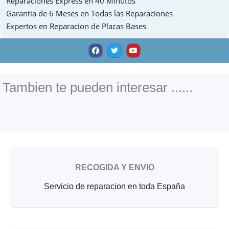
Reparaciones Express en 40 Minutos
Garantia de 6 Meses en Todas las Reparaciones
Expertos en Reparacion de Placas Bases
F
T
Y
a
w
o
c
i
u
e
t
t
b
t
u
o
e
b
o
r
e
Tambien te pueden interesar ......
k
RECOGIDA Y ENVIO
Servicio de reparacion en toda España