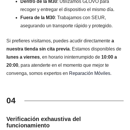
Dentro de la M30
: Utilizamos GLOVO para
recoger y entregar el dispositivo el mismo día.
Fuera de la M30
: Trabajamos con SEUR,
asegurando un transporte rápido y protegido.
Si prefieres visitarnos, puedes acudir directamente
a
nuestra tienda sin cita previa
. Estamos disponibles de
lunes a viernes
, en horario ininterrumpido de
10:00 a
20:00
, para atenderte en el momento que mejor te
convenga, somos expertos en
Reparación Móviles
.
04
Verificación exhaustiva del
funcionamiento