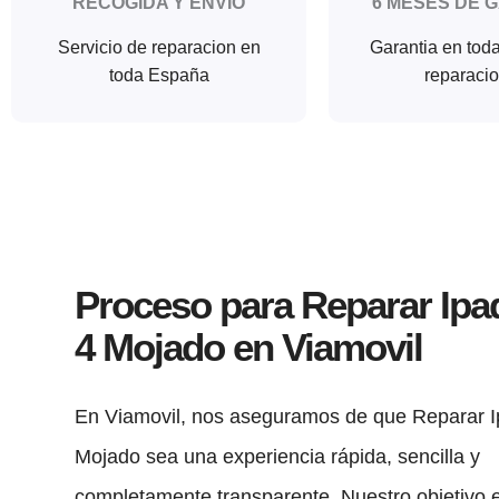
RECOGIDA Y ENVIO
6 MESES DE 
Servicio de reparacion en
Garantia en tod
toda España
reparaci
Proceso para Reparar Ipa
4 Mojado en Viamovil
En Viamovil, nos aseguramos de que Reparar I
Mojado sea una experiencia rápida, sencilla y
completamente transparente. Nuestro objetivo 