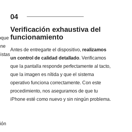
04
Verificación exhaustiva del
funcionamiento
foque
one
Antes de entregarte el dispositivo,
realizamos
istas
un control de calidad detallado
. Verificamos
que la pantalla responde perfectamente al tacto,
que la imagen es nítida y que el sistema
operativo funciona correctamente. Con este
procedimiento, nos aseguramos de que tu
iPhone esté como nuevo y sin ningún problema.
ión