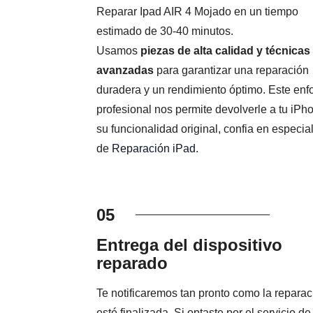
Reparar Ipad AIR 4 Mojado en un tiempo
estimado de 30-40 minutos.
Usamos
piezas de alta calidad y técnicas
avanzadas
para garantizar una reparación
duradera y un rendimiento óptimo. Este en
profesional nos permite devolverle a tu iPh
su funcionalidad original, confia en especial
de
Reparación iPad
.
05
Entrega del dispositivo
reparado
Te notificaremos tan pronto como la reparac
esté finalizada. Si optaste por el servicio de