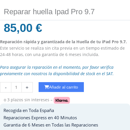
Reparar huella Ipad Pro 9.7
85,00
€
Reparación rápida y garantizada de la Huella de tu iPad Pro 9.7.
Este servicio se realiza sin cita previa en un tiempo estimado de
24-48 horas, con una garantía de 6 meses incluida.
Para asegurar la reparación en el momento, por favor verifica
previamente con nosotros la disponibilidad de stock en el SAT.
Reparar
-
+
Añadir al carrito
WiFi
Ipad
o 3 plazos
sin intereses –
3
Recogida en Toda España
cantidad
Reparaciones Express en 40 Minutos
Garantia de 6 Meses en Todas las Reparaciones