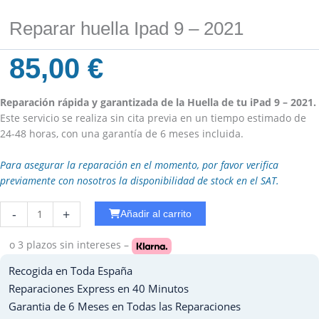
Reparar huella Ipad 9 – 2021
85,00
€
Reparación rápida y garantizada de la Huella de tu iPad 9 – 2021.
Este servicio se realiza sin cita previa en un tiempo estimado de
24-48 horas, con una garantía de 6 meses incluida.
Para asegurar la reparación en el momento, por favor verifica
previamente con nosotros la disponibilidad de stock en el SAT.
Reparar
-
+
Añadir al carrito
Carga
Ipad
o 3 plazos
sin intereses –
Mini
Recogida en Toda España
2
cantidad
Reparaciones Express en 40 Minutos
Garantia de 6 Meses en Todas las Reparaciones