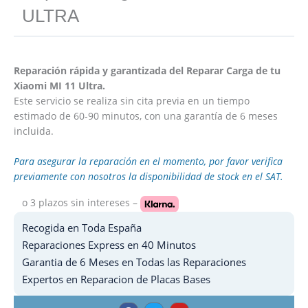
ULTRA
Reparación rápida y garantizada del Reparar Carga de tu
Xiaomi MI 11 Ultra.
Este servicio se realiza sin cita previa en un tiempo
estimado de 60-90 minutos, con una garantía de 6 meses
incluida.
Para asegurar la reparación en el momento, por favor verifica
previamente con nosotros la disponibilidad de stock en el SAT.
o 3 plazos
sin intereses –
Recogida en Toda España
Reparaciones Express en 40 Minutos
Garantia de 6 Meses en Todas las Reparaciones
Expertos en Reparacion de Placas Bases
F
T
Y