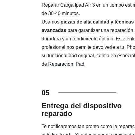
Reparar Carga Ipad Air 3 en un tiempo est
de 30-40 minutos.
Usamos
piezas de alta calidad y técnicas
avanzadas
para garantizar una reparación
duradera y un rendimiento óptimo. Este en
profesional nos permite devolverle a tu iPh
su funcionalidad original, confia en especial
de
Reparación iPad
.
05
Entrega del dispositivo
reparado
Te notificaremos tan pronto como la reparac
esté finalizada. Si optaste por el servicio de