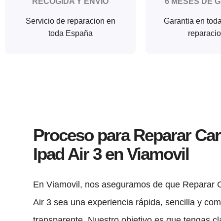
RECOGIDA Y ENVIO
6 MESES DE 
Servicio de reparacion en
Garantia en tod
toda España
reparaci
Proceso para Reparar Ca
Ipad Air 3 en Viamovil
En Viamovil, nos aseguramos de que Reparar 
Air 3 sea una experiencia rápida, sencilla y c
transparente. Nuestro objetivo es que tengas c