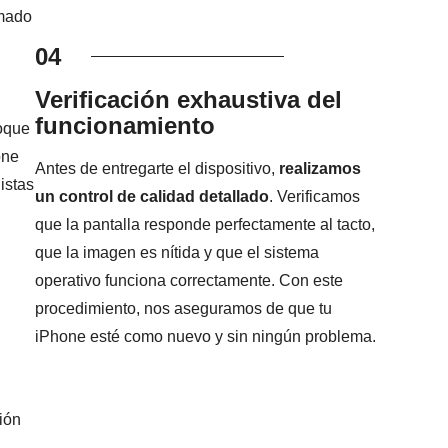
imado
04
Verificación exhaustiva del
funcionamiento
foque
one
Antes de entregarte el dispositivo,
realizamos
istas
un control de calidad detallado
. Verificamos
que la pantalla responde perfectamente al tacto,
que la imagen es nítida y que el sistema
operativo funciona correctamente. Con este
procedimiento, nos aseguramos de que tu
iPhone esté como nuevo y sin ningún problema.
ión