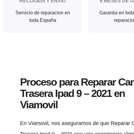
RECOGIDA Y ENVIO
6 MESES DE 
Servicio de reparacion en
Garantia en tod
toda España
reparaci
Proceso para Reparar Ca
Trasera Ipad 9 – 2021 en
Viamovil
En Viamovil, nos aseguramos de que Reparar
Trasera Ipad 9 – 2021 sea una experiencia rápid