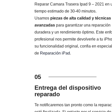
Reparar Camara Trasera Ipad 9 – 2021 en 
tiempo estimado de 30-40 minutos.
Usamos
piezas de alta calidad y técnicas
avanzadas
para garantizar una reparación
duradera y un rendimiento óptimo. Este en
profesional nos permite devolverle a tu iPh
su funcionalidad original, confia en especial
de
Reparación iPad
.
05
Entrega del dispositivo
reparado
Te notificaremos tan pronto como la reparac
esté finalizada. Si optaste por el servicio de