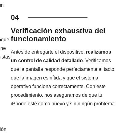
un
04
Verificación exhaustiva del
funcionamiento
foque
one
Antes de entregarte el dispositivo,
realizamos
istas
un control de calidad detallado
. Verificamos
que la pantalla responde perfectamente al tacto,
que la imagen es nítida y que el sistema
operativo funciona correctamente. Con este
procedimiento, nos aseguramos de que tu
iPhone esté como nuevo y sin ningún problema.
ión