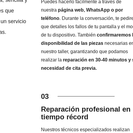
Puedes hacerlo fácilmente a través de
nuestra
página web, WhatsApp o por
es que
teléfono
. Durante la conversación, te pedi
un servicio
que detalles los fallos de tu pantalla y el m
as.
de tu dispositivo. También
confirmaremos 
disponibilidad de las piezas
necesarias e
nuestro taller, garantizando que podamos
realizar la
reparación en 30-40 minutos y 
necesidad de cita previa.
03
Reparación profesional en
tiempo récord
Nuestros técnicos especializados realizan