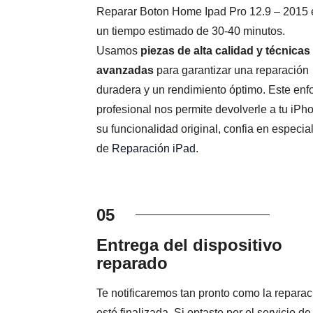
Reparar Boton Home Ipad Pro 12.9 – 2015 
un tiempo estimado de 30-40 minutos.
Usamos
piezas de alta calidad y técnicas
avanzadas
para garantizar una reparación
duradera y un rendimiento óptimo. Este en
profesional nos permite devolverle a tu iPh
su funcionalidad original, confia en especial
de
Reparación iPad
.
05
Entrega del dispositivo
reparado
Te notificaremos tan pronto como la reparac
esté finalizada. Si optaste por el servicio de