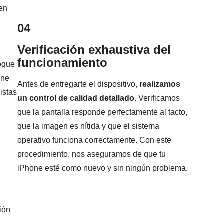
en
04
Verificación exhaustiva del
funcionamiento
foque
one
Antes de entregarte el dispositivo,
realizamos
istas
un control de calidad detallado
. Verificamos
que la pantalla responde perfectamente al tacto,
que la imagen es nítida y que el sistema
operativo funciona correctamente. Con este
procedimiento, nos aseguramos de que tu
iPhone esté como nuevo y sin ningún problema.
ión