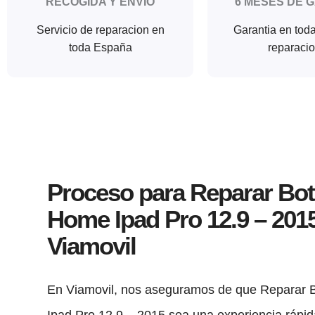
RECOGIDA Y ENVIO
6 MESES DE 
Servicio de reparacion en
Garantia en tod
toda España
reparaci
Proceso para Reparar Bo
Home Ipad Pro 12.9 – 201
Viamovil
En Viamovil, nos aseguramos de que Reparar
Ipad Pro 12.9 – 2015 sea una experiencia rápida