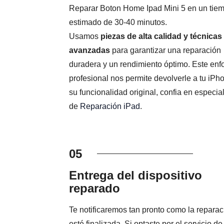
Reparar Boton Home Ipad Mini 5 en un tie
estimado de 30-40 minutos.
Usamos
piezas de alta calidad y técnicas
avanzadas
para garantizar una reparación
duradera y un rendimiento óptimo. Este en
profesional nos permite devolverle a tu iPh
su funcionalidad original, confia en especial
de
Reparación iPad
.
05
Entrega del dispositivo
reparado
Te notificaremos tan pronto como la reparac
esté finalizada. Si optaste por el servicio de