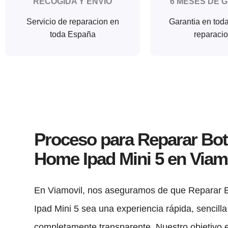
RECOGIDA Y ENVIO
6 MESES DE 
Servicio de reparacion en
Garantia en tod
toda España
reparaci
Proceso para Reparar Bo
Home Ipad Mini 5 en Viam
En Viamovil, nos aseguramos de que Reparar
Ipad Mini 5 sea una experiencia rápida, sencilla
completamente transparente. Nuestro objetivo 