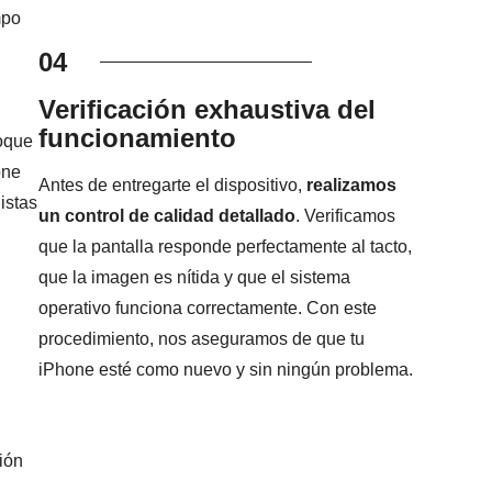
mpo
04
Verificación exhaustiva del
funcionamiento
foque
one
Antes de entregarte el dispositivo,
realizamos
istas
un control de calidad detallado
. Verificamos
que la pantalla responde perfectamente al tacto,
que la imagen es nítida y que el sistema
operativo funciona correctamente. Con este
procedimiento, nos aseguramos de que tu
iPhone esté como nuevo y sin ningún problema.
ión