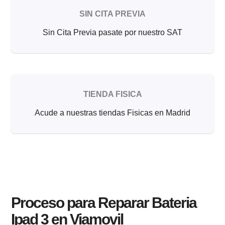
SIN CITA PREVIA
Sin Cita Previa pasate por nuestro SAT
TIENDA FISICA
Acude a nuestras tiendas Fisicas en Madrid
Proceso para Reparar Bateria
Ipad 3 en Viamovil