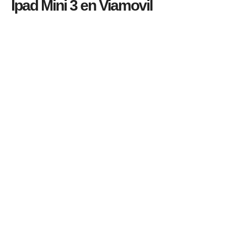
Ipad Mini 3 en Viamovil