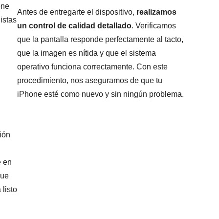
one
Antes de entregarte el dispositivo,
realizamos
istas
un control de calidad detallado
. Verificamos
que la pantalla responde perfectamente al tacto,
que la imagen es nítida y que el sistema
operativo funciona correctamente. Con este
procedimiento, nos aseguramos de que tu
iPhone esté como nuevo y sin ningún problema.
ión
e en
que
 listo