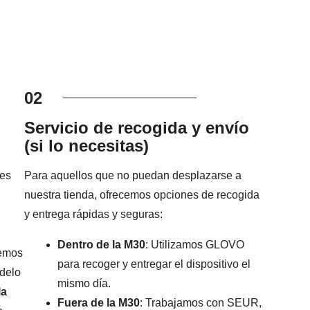
02
Servicio de recogida y envío
(si lo necesitas)
 es
Para aquellos que no puedan desplazarse a
nuestra tienda, ofrecemos opciones de recogida
y entrega rápidas y seguras:
Dentro de la M30
: Utilizamos GLOVO
remos
para recoger y entregar el dispositivo el
odelo
mismo día.
la
Fuera de la M30
: Trabajamos con SEUR,