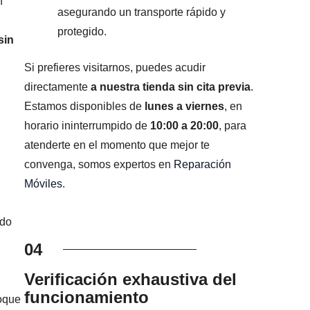
n
asegurando un transporte rápido y
protegido.
sin
Si prefieres visitarnos, puedes acudir
directamente
a nuestra tienda sin cita previa
.
Estamos disponibles de
lunes a viernes
, en
horario ininterrumpido de
10:00 a 20:00
, para
atenderte en el momento que mejor te
convenga, somos expertos en
Reparación
Móviles
.
ado
04
Verificación exhaustiva del
funcionamiento
foque