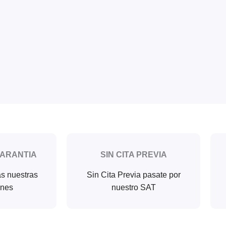
GARANTIA
SIN CITA PREVIA
as nuestras
Sin Cita Previa pasate por
ones
nuestro SAT