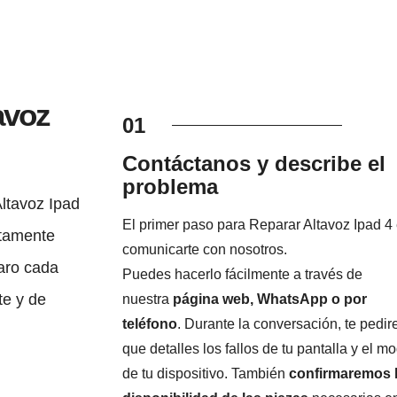
avoz
01
Contáctanos y describe el
problema
ltavoz Ipad
El primer paso para Reparar Altavoz Ipad 4
etamente
comunicarte con nosotros.
laro cada
Puedes hacerlo fácilmente a través de
te y de
nuestra
página web, WhatsApp o por
teléfono
. Durante la conversación, te pedi
que detalles los fallos de tu pantalla y el m
de tu dispositivo. También
confirmaremos 