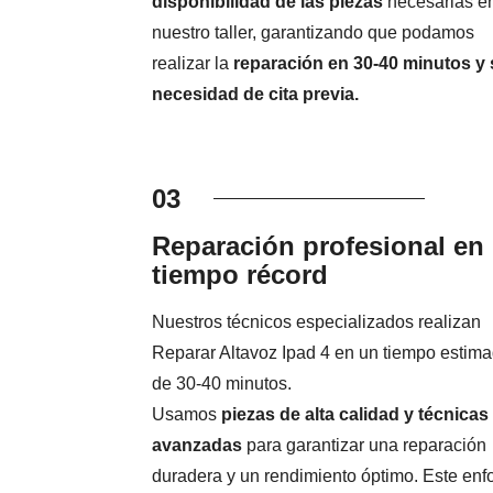
disponibilidad de las piezas
necesarias e
nuestro taller, garantizando que podamos
realizar la
reparación en 30-40 minutos y 
necesidad de cita previa.
03
Reparación profesional en
tiempo récord
Nuestros técnicos especializados realizan
Reparar Altavoz Ipad 4 en un tiempo estim
de 30-40 minutos.
Usamos
piezas de alta calidad y técnicas
avanzadas
para garantizar una reparación
duradera y un rendimiento óptimo. Este en