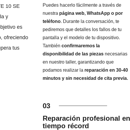
Puedes hacerlo fácilmente a través de
TE 10 SE
nuestra
página web, WhatsApp o por
la y
teléfono
. Durante la conversación, te
bjetivo es
pediremos que detalles los fallos de tu
, ofreciendo
pantalla y el modelo de tu dispositivo.
También
confirmaremos la
upera tus
disponibilidad de las piezas
necesarias
en nuestro taller, garantizando que
podamos realizar la
reparación en 30-40
minutos y sin necesidad de cita previa.
03
Reparación profesional e
tiempo récord