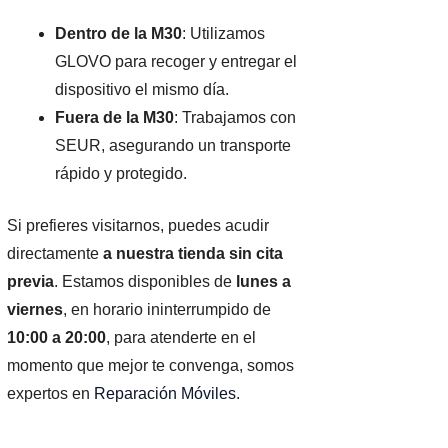
Dentro de la M30
: Utilizamos
GLOVO para recoger y entregar el
dispositivo el mismo día.
Fuera de la M30
: Trabajamos con
SEUR, asegurando un transporte
rápido y protegido.
Si prefieres visitarnos, puedes acudir
directamente
a nuestra tienda sin cita
previa
. Estamos disponibles de
lunes a
viernes
, en horario ininterrumpido de
10:00 a 20:00
, para atenderte en el
momento que mejor te convenga, somos
expertos en
Reparación Móviles
.
n