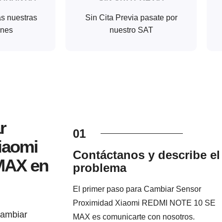
as nuestras
Sin Cita Previa pasate por
ones
nuestro SAT
r
01
iaomi
Contáctanos y describe el
MAX en
problema
El primer paso para Cambiar Sensor
Proximidad Xiaomi REDMI NOTE 10 SE
Cambiar
MAX es comunicarte con nosotros.