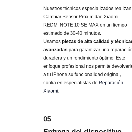
Nuestros técnicos especializados realizan
Cambiar Sensor Proximidad Xiaomi
REDMI NOTE 10 SE MAX en un tiempo
estimado de 30-40 minutos.
Usamos
piezas de alta calidad y técnica
avanzadas
para garantizar una reparació
duradera y un rendimiento óptimo. Este
enfoque profesional nos permite devolverl
a tu iPhone su funcionalidad original,
confia en especialistas de
Reparación
Xiaomi
.
05
Entrega del dispositivo