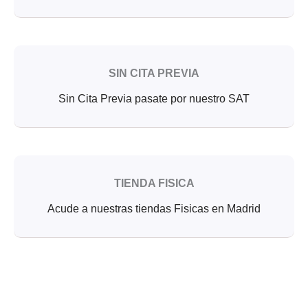
SIN CITA PREVIA
Sin Cita Previa pasate por nuestro SAT
TIENDA FISICA
Acude a nuestras tiendas Fisicas en Madrid