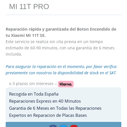
MI 11T PRO
Reparación rápida y garantizada del Boton Encendido de
tu Xiaomi MI 11T SE.
Este servicio se realiza sin cita previa en un tiempo
estimado de 60-90 minutos, con una garantía de 6 meses
incluida.
Para asegurar la reparación en el momento, por favor verifica
previamente con nosotros la disponibilidad de stock en el SAT.
o 3 plazos
sin intereses –
Recogida en Toda España
Reparaciones Express en 40 Minutos
Garantia de 6 Meses en Todas las Reparaciones
Expertos en Reparacion de Placas Bases
F
T
Y