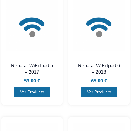
Reparar WiFi Ipad 5
Reparar WiFi Ipad 6
– 2017
– 2018
59,00
€
65,00
€
Ver Producto
Ver Producto