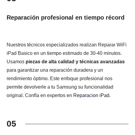
Reparación profesional en tiempo récord
Nuestros técnicos especializados realizan Reparar WiFi
iPad Basico en un tiempo estimado de 30-40 minutos.
Usamos
piezas de alta calidad y técnicas avanzadas
para garantizar una reparación duradera y un
rendimiento óptimo. Este enfoque profesional nos
permite devolverle a tu Samsung su funcionalidad
original. Confía en expertos en
Reparacion iPad
.
05