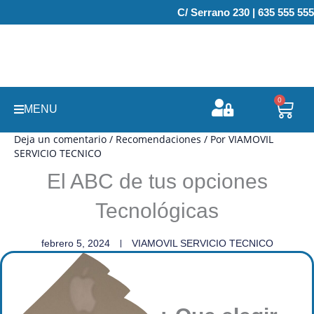
Ir
C/ Serrano 230 | 635 555 555
al
contenido
0
Carr
MENU
Deja un comentario
/
Recomendaciones
/ Por
VIAMOVIL
SERVICIO TECNICO
El ABC de tus opciones
Tecnológicas
febrero 5, 2024
VIAMOVIL SERVICIO TECNICO