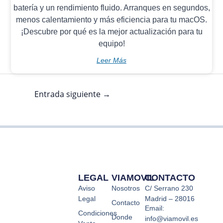
batería y un rendimiento fluido. Arranques en segundos,
menos calentamiento y más eficiencia para tu macOS.
¡Descubre por qué es la mejor actualización para tu
equipo!
Leer Más
Entrada siguiente
→
LEGAL
VIAMOVIL
CONTACTO
Aviso
Nosotros
C/ Serrano 230
Legal
Madrid – 28016
Contacto
Email:
Condiciones
Donde
info@viamovil.es