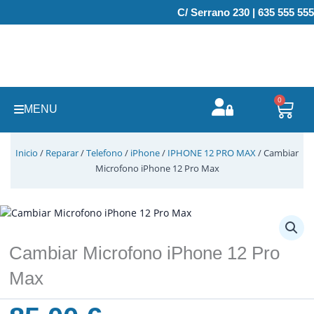
Ir
C/ Serrano 230 | 635 555 555
al
contenido
0
Carr
MENU
Inicio
/
Reparar
/
Telefono
/
iPhone
/
IPHONE 12 PRO MAX
/ Cambiar
Microfono iPhone 12 Pro Max
Cambiar Microfono iPhone 12 Pro
Max