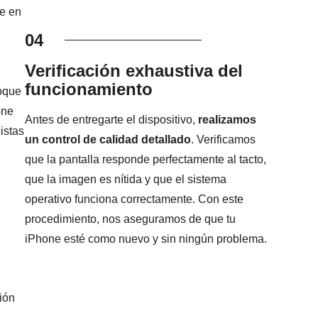
e en
04
Verificación exhaustiva del
funcionamiento
foque
one
Antes de entregarte el dispositivo,
realizamos
istas
un control de calidad detallado
. Verificamos
que la pantalla responde perfectamente al tacto,
que la imagen es nítida y que el sistema
operativo funciona correctamente. Con este
procedimiento, nos aseguramos de que tu
iPhone esté como nuevo y sin ningún problema.
ión