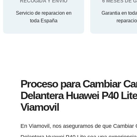
RECOGIDA Y ENVIO
6 MESES DE 
Servicio de reparacion en
Garantia en tod
toda España
reparaci
Proceso para Cambiar C
Delantera Huawei P40 Lite
Viamovil
En Viamovil, nos aseguramos de que Cambiar
Delantera Huawei P40 Lite sea una experiencia