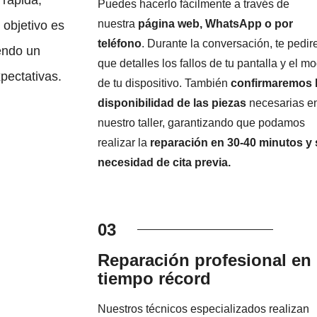
Puedes hacerlo fácilmente a través de
nuestra
página web, WhatsApp o por
 objetivo es
teléfono
. Durante la conversación, te pedi
endo un
que detalles los fallos de tu pantalla y el m
xpectativas.
de tu dispositivo. También
confirmaremos 
disponibilidad de las piezas
necesarias e
nuestro taller, garantizando que podamos
realizar la
reparación en 30-40 minutos y 
necesidad de cita previa.
03
Reparación profesional en
tiempo récord
Nuestros técnicos especializados realizan