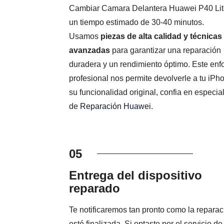
Cambiar Camara Delantera Huawei P40 Lit
un tiempo estimado de 30-40 minutos.
Usamos
piezas de alta calidad y técnicas
avanzadas
para garantizar una reparación
duradera y un rendimiento óptimo. Este en
profesional nos permite devolverle a tu iPh
su funcionalidad original, confia en especial
de
Reparación Huawei
.
05
Entrega del dispositivo
reparado
Te notificaremos tan pronto como la reparac
esté finalizada. Si optaste por el servicio de