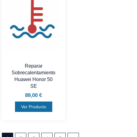
Reparar
Sobrecalentamiento
Huawei Honor 50
SE
89,00
€
Ver Producto