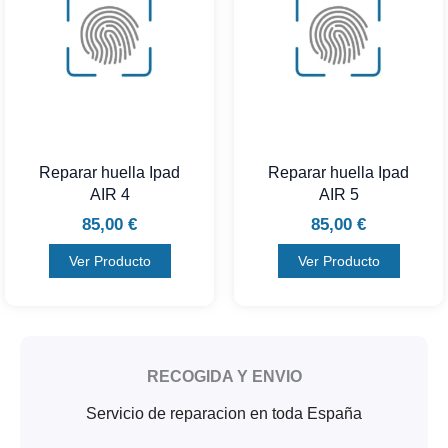
Reparar huella Ipad
Reparar huella Ipad
AIR 4
AIR 5
85,00
€
85,00
€
Ver Producto
Ver Producto
RECOGIDA Y ENVIO
Servicio de reparacion en toda España