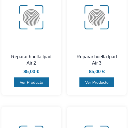
Reparar huella Ipad
Reparar huella Ipad
Air 2
Air 3
85,00
€
85,00
€
Ver Producto
Ver Producto