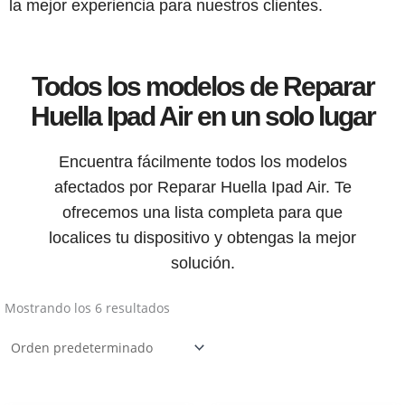
la mejor experiencia para nuestros clientes.
Todos los modelos de Reparar
Huella Ipad Air en un solo lugar
Encuentra fácilmente todos los modelos
afectados por Reparar Huella Ipad Air. Te
ofrecemos una lista completa para que
localices tu dispositivo y obtengas la mejor
solución.
Mostrando los 6 resultados