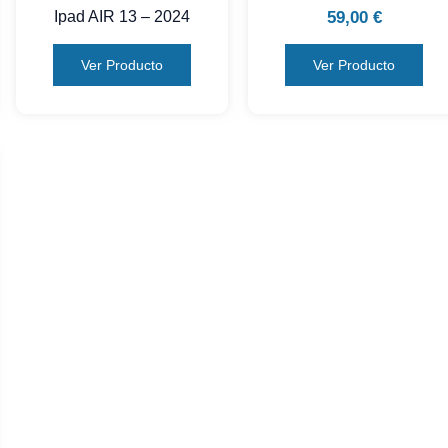
59,00
€
Ipad AIR 13 – 2024
Ver Producto
Ver Producto