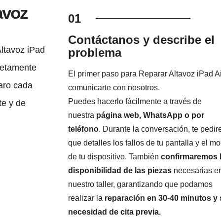
avoz
01
Contáctanos y describe el
ltavoz iPad
problema
pletamente
El primer paso para Reparar Altavoz iPad Ai
laro cada
comunicarte con nosotros.
Puedes hacerlo fácilmente a través de
te y de
nuestra
página web, WhatsApp o por
teléfono
. Durante la conversación, te pedi
que detalles los fallos de tu pantalla y el m
de tu dispositivo. También
confirmaremos 
disponibilidad de las piezas
necesarias e
nuestro taller, garantizando que podamos
realizar la
reparación en 30-40 minutos y 
necesidad de cita previa.