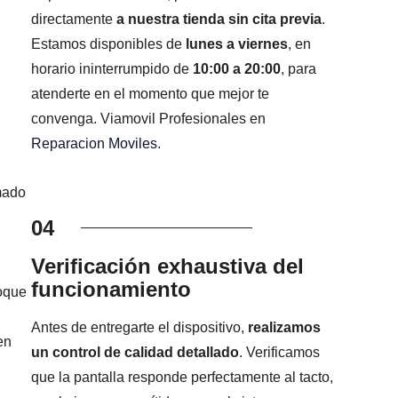
directamente
a nuestra tienda sin cita previa
.
Estamos disponibles de
lunes a viernes
, en
horario ininterrumpido de
10:00 a 20:00
, para
atenderte en el momento que mejor te
convenga. Viamovil Profesionales en
Reparacion Moviles
.
mado
04
Verificación exhaustiva del
funcionamiento
foque
Antes de entregarte el dispositivo,
realizamos
en
un control de calidad detallado
. Verificamos
que la pantalla responde perfectamente al tacto,