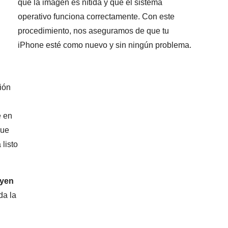
que la imagen es nítida y que el sistema
operativo funciona correctamente. Con este
procedimiento, nos aseguramos de que tu
iPhone esté como nuevo y sin ningún problema.
ión
e en
que
 listo
uyen
da la