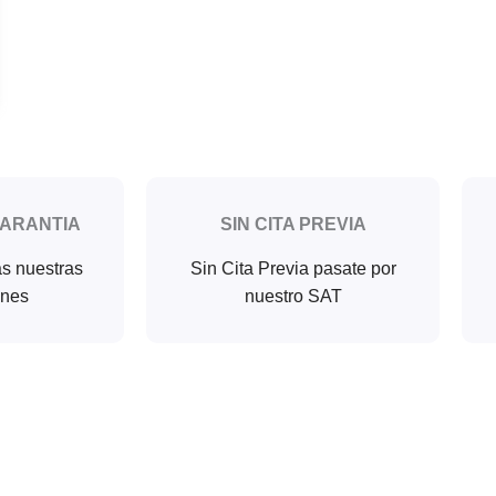
GARANTIA
SIN CITA PREVIA
as nuestras
Sin Cita Previa pasate por
ones
nuestro SAT