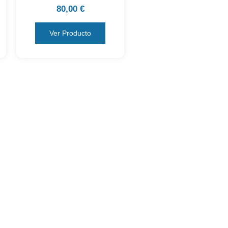
80,00
€
Ver Producto