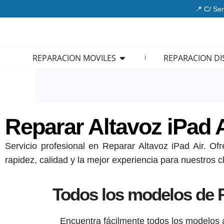
Ir
📍 C/ Ser
al
contenido
Open REPARACION MOVIL
REPARACION MOVILES
REPARACION DI
Reparar Altavoz iPad 
Servicio profesional en Reparar Altavoz iPad Air. Of
rapidez, calidad y la mejor experiencia para nuestros cl
Todos los modelos de R
Encuentra fácilmente todos los modelos a