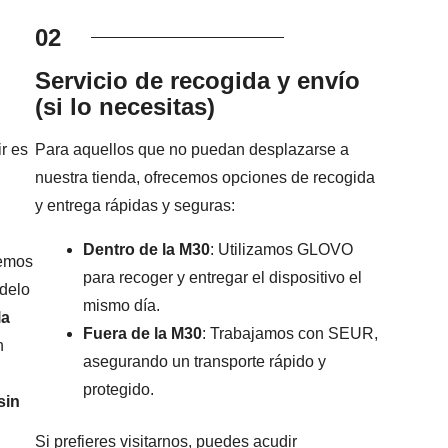
02
Servicio de recogida y envío
(si lo necesitas)
r es
Para aquellos que no puedan desplazarse a
nuestra tienda, ofrecemos opciones de recogida
y entrega rápidas y seguras:
Dentro de la M30
: Utilizamos GLOVO
remos
para recoger y entregar el dispositivo el
odelo
mismo día.
la
Fuera de la M30
: Trabajamos con SEUR,
n
asegurando un transporte rápido y
protegido.
sin
Si prefieres visitarnos, puedes acudir