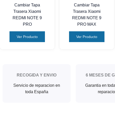
Cambiar Tapa
Cambiar Tapa
Trasera Xiaomi
Trasera Xiaomi
REDMI NOTE 9
REDMI NOTE 9
PRO
PRO MAX
Ver Producto
Ver Producto
RECOGIDA Y ENVIO
6 MESES DE 
Servicio de reparacion en
Garantia en tod
toda España
reparaci