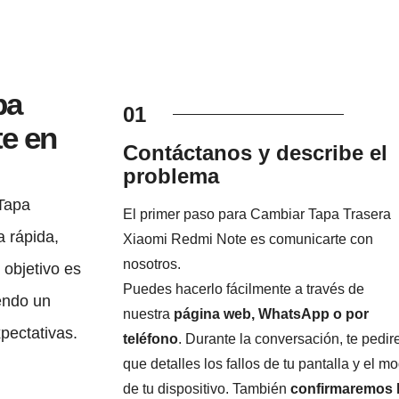
pa
01
e en
Contáctanos y describe el
problema
Tapa
El primer paso para Cambiar Tapa Trasera
 rápida,
Xiaomi Redmi Note es comunicarte con
nosotros.
 objetivo es
Puedes hacerlo fácilmente a través de
endo un
nuestra
página web, WhatsApp o por
xpectativas.
teléfono
. Durante la conversación, te pedi
que detalles los fallos de tu pantalla y el m
de tu dispositivo. También
confirmaremos 