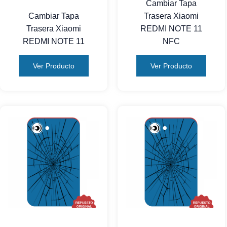
Cambiar Tapa
Cambiar Tapa
Trasera Xiaomi
Trasera Xiaomi
REDMI NOTE 11
REDMI NOTE 11
NFC
Ver Producto
Ver Producto