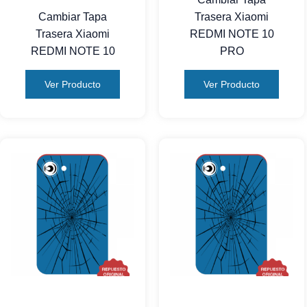
Cambiar Tapa
Trasera Xiaomi
Trasera Xiaomi
REDMI NOTE 10
REDMI NOTE 10
PRO
Ver Producto
Ver Producto