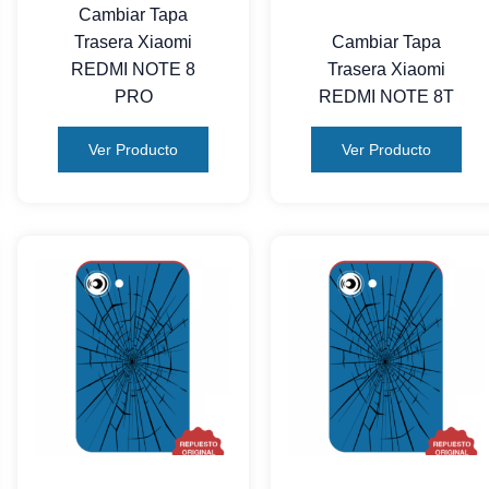
Cambiar Tapa
Trasera Xiaomi
Cambiar Tapa
REDMI NOTE 8
Trasera Xiaomi
PRO
REDMI NOTE 8T
Ver Producto
Ver Producto