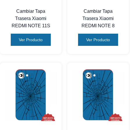
Cambiar Tapa
Cambiar Tapa
Trasera Xiaomi
Trasera Xiaomi
REDMI NOTE 11S
REDMI NOTE 8
Ver Producto
Ver Producto