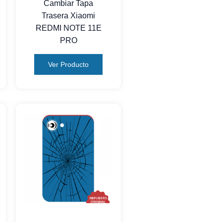
Cambiar Tapa
Trasera Xiaomi
REDMI NOTE 11E
PRO
Ver Producto