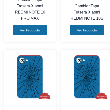
Trasera Xiaomi
Cambiar Tapa
REDMI NOTE 10
Trasera Xiaomi
PRO MAX
REDMI NOTE 10S
Ver Producto
Ver Producto