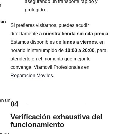
asegurando un transporte rápido y
n
protegido.
sin
Si prefieres visitarnos, puedes acudir
directamente
a nuestra tienda sin cita previa
.
Estamos disponibles de
lunes a viernes
, en
horario ininterrumpido de
10:00 a 20:00
, para
atenderte en el momento que mejor te
convenga. Viamovil Profesionales en
Reparacion Moviles
.
en un
04
Verificación exhaustiva del
funcionamiento
foque