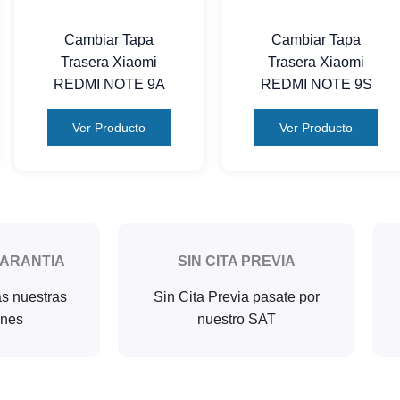
Cambiar Tapa
Cambiar Tapa
Trasera Xiaomi
Trasera Xiaomi
REDMI NOTE 9A
REDMI NOTE 9S
Ver Producto
Ver Producto
GARANTIA
SIN CITA PREVIA
as nuestras
Sin Cita Previa pasate por
ones
nuestro SAT