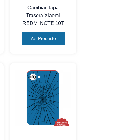
Cambiar Tapa
Trasera Xiaomi
REDMI NOTE 10T
Ver Producto