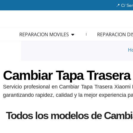
Ir
📍 C/ Ser
al
contenido
Open REPARACION MOVIL
REPARACION MOVILES
REPARACION DI
H
Cambiar Tapa Trasera
Servicio profesional en Cambiar Tapa Trasera Xiaomi R
garantizando rapidez, calidad y la mejor experiencia pa
Todos los modelos de Cambia