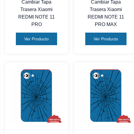
Cambiar Tapa
Cambiar Tapa
Trasera Xiaomi
Trasera Xiaomi
REDMI NOTE 11
REDMI NOTE 11
PRO
PRO MAX
Ver Producto
Ver Producto