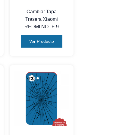
Cambiar Tapa
Trasera Xiaomi
REDMI NOTE 9
Ver Producto