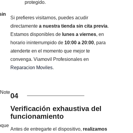
protegido.
sin
Si prefieres visitarnos, puedes acudir
directamente
a nuestra tienda sin cita previa
.
Estamos disponibles de
lunes a viernes
, en
horario ininterrumpido de
10:00 a 20:00
, para
atenderte en el momento que mejor te
convenga. Viamovil Profesionales en
Reparacion Moviles
.
 Note
04
Verificación exhaustiva del
funcionamiento
foque
Antes de entregarte el dispositivo,
realizamos