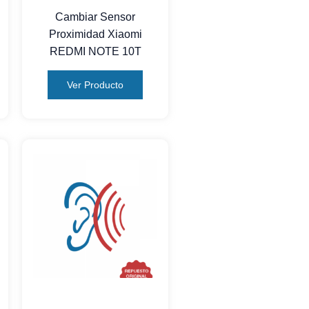
Cambiar Sensor
Proximidad Xiaomi
REDMI NOTE 10T
Ver Producto