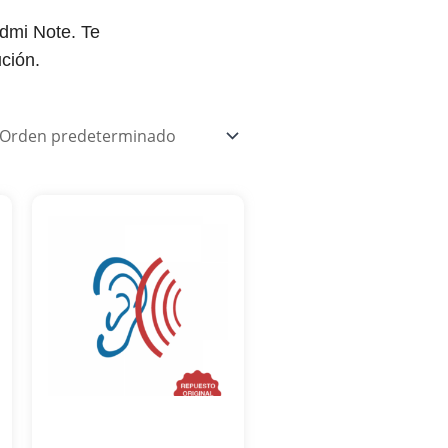
dmi Note. Te
ción.