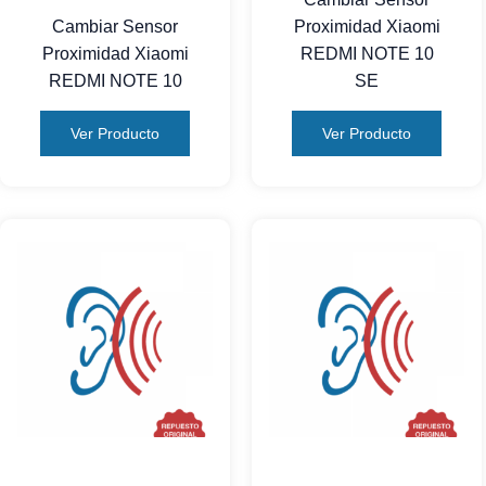
Cambiar Sensor
Proximidad Xiaomi
Proximidad Xiaomi
REDMI NOTE 10
REDMI NOTE 10
SE
Ver Producto
Ver Producto