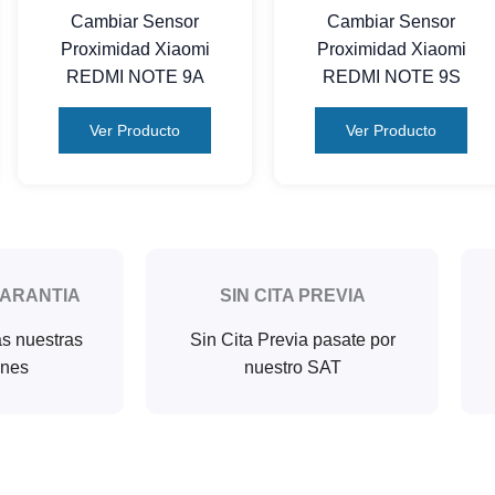
Cambiar Sensor
Cambiar Sensor
Proximidad Xiaomi
Proximidad Xiaomi
REDMI NOTE 9A
REDMI NOTE 9S
Ver Producto
Ver Producto
GARANTIA
SIN CITA PREVIA
as nuestras
Sin Cita Previa pasate por
ones
nuestro SAT