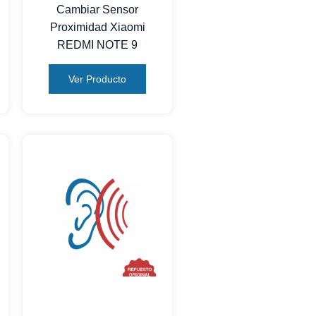
Cambiar Sensor
Proximidad Xiaomi
REDMI NOTE 9
Ver Producto