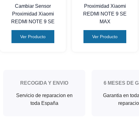
Cambiar Sensor
Proximidad Xiaomi
Proximidad Xiaomi
REDMI NOTE 9 SE
REDMI NOTE 9 SE
MAX
Ver Producto
Ver Producto
RECOGIDA Y ENVIO
6 MESES DE 
Servicio de reparacion en
Garantia en tod
toda España
reparaci