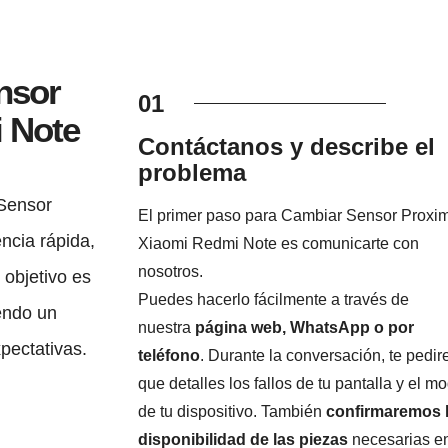
nsor
01
 Note
Contáctanos y describe el
problema
Sensor
El primer paso para Cambiar Sensor Proxi
ncia rápida,
Xiaomi Redmi Note es comunicarte con
nosotros.
 objetivo es
Puedes hacerlo fácilmente a través de
endo un
nuestra
página web, WhatsApp o por
xpectativas.
teléfono
. Durante la conversación, te pedi
que detalles los fallos de tu pantalla y el m
de tu dispositivo. También
confirmaremos 
disponibilidad de las piezas
necesarias e