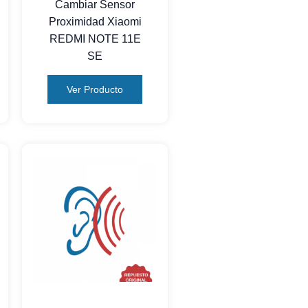
Cambiar Sensor
Proximidad Xiaomi
REDMI NOTE 11E
SE
Ver Producto