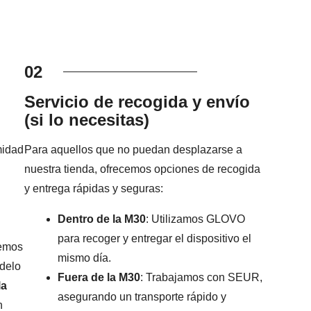
02
Servicio de recogida y envío
(si lo necesitas)
midad
Para aquellos que no puedan desplazarse a
nuestra tienda, ofrecemos opciones de recogida
y entrega rápidas y seguras:
Dentro de la M30
: Utilizamos GLOVO
para recoger y entregar el dispositivo el
remos
mismo día.
odelo
Fuera de la M30
: Trabajamos con SEUR,
la
asegurando un transporte rápido y
n