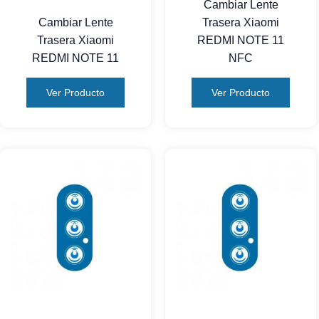
Cambiar Lente
Cambiar Lente
Trasera Xiaomi
Trasera Xiaomi
REDMI NOTE 11
REDMI NOTE 11
NFC
Ver Producto
Ver Producto