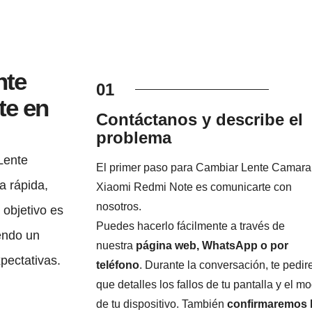
nte
01
te en
Contáctanos y describe el
problema
Lente
El primer paso para Cambiar Lente Camara
 rápida,
Xiaomi Redmi Note es comunicarte con
nosotros.
 objetivo es
Puedes hacerlo fácilmente a través de
endo un
nuestra
página web, WhatsApp o por
xpectativas.
teléfono
. Durante la conversación, te pedi
que detalles los fallos de tu pantalla y el m
de tu dispositivo. También
confirmaremos 