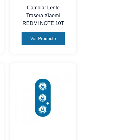
Cambiar Lente
Trasera Xiaomi
REDMI NOTE 10T
Ver Producto