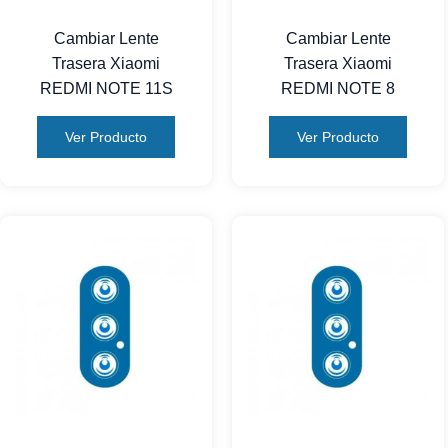
Cambiar Lente
Cambiar Lente
Trasera Xiaomi
Trasera Xiaomi
REDMI NOTE 11S
REDMI NOTE 8
Ver Producto
Ver Producto