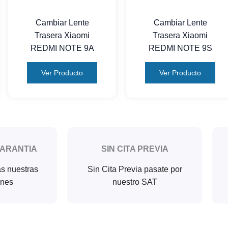
Cambiar Lente
Cambiar Lente
Trasera Xiaomi
Trasera Xiaomi
REDMI NOTE 9A
REDMI NOTE 9S
Ver Producto
Ver Producto
GARANTIA
SIN CITA PREVIA
as nuestras
Sin Cita Previa pasate por
ones
nuestro SAT