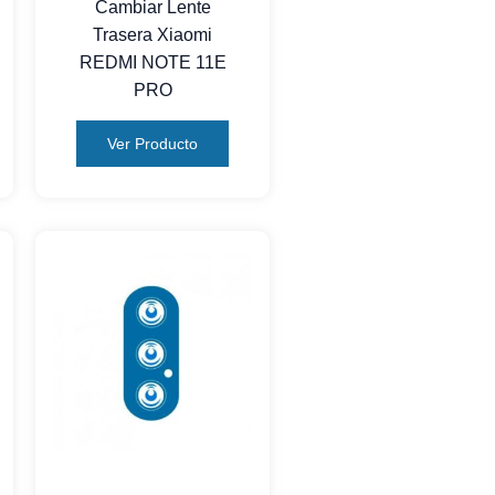
Cambiar Lente
Trasera Xiaomi
REDMI NOTE 11E
PRO
Ver Producto