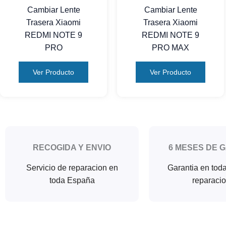
Cambiar Lente
Cambiar Lente
Trasera Xiaomi
Trasera Xiaomi
REDMI NOTE 9
REDMI NOTE 9
PRO
PRO MAX
Ver Producto
Ver Producto
RECOGIDA Y ENVIO
6 MESES DE 
Servicio de reparacion en
Garantia en tod
toda España
reparaci