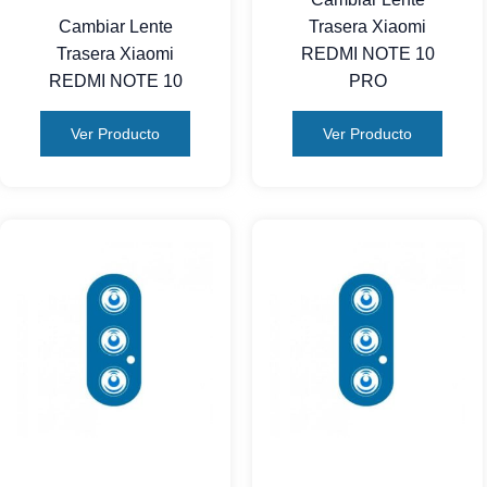
Cambiar Lente
Trasera Xiaomi
Trasera Xiaomi
REDMI NOTE 10
REDMI NOTE 10
PRO
Ver Producto
Ver Producto