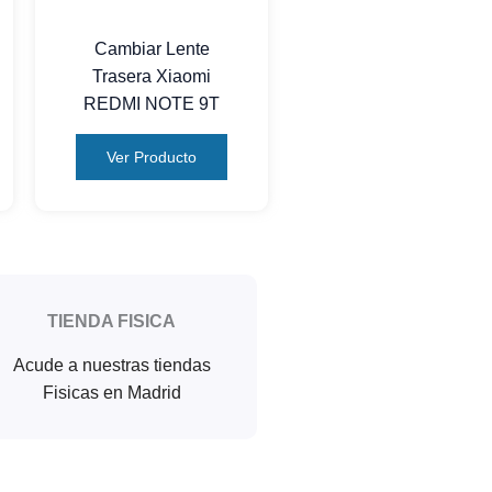
Cambiar Lente
Trasera Xiaomi
REDMI NOTE 9T
Ver Producto
TIENDA FISICA
Acude a nuestras tiendas
Fisicas en Madrid