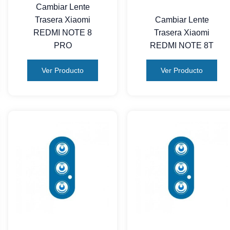
Cambiar Lente
Trasera Xiaomi
Cambiar Lente
REDMI NOTE 8
Trasera Xiaomi
PRO
REDMI NOTE 8T
Ver Producto
Ver Producto