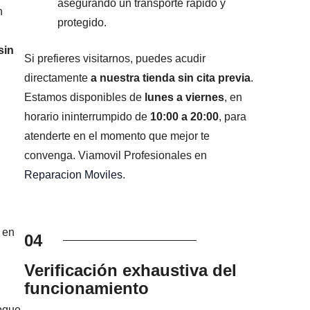
asegurando un transporte rápido y
n
protegido.
sin
Si prefieres visitarnos, puedes acudir
directamente
a nuestra tienda sin cita previa
.
Estamos disponibles de
lunes a viernes
, en
horario ininterrumpido de
10:00 a 20:00
, para
atenderte en el momento que mejor te
convenga. Viamovil Profesionales en
Reparacion Moviles
.
 en
04
Verificación exhaustiva del
funcionamiento
foque