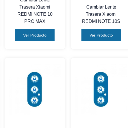
Trasera Xiaomi
Cambiar Lente
REDMI NOTE 10
Trasera Xiaomi
PRO MAX
REDMI NOTE 10S
Ver Producto
Ver Producto