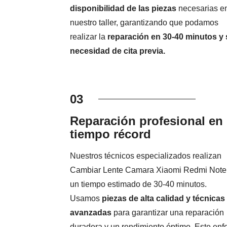
disponibilidad de las piezas
necesarias e
nuestro taller, garantizando que podamos
realizar la
reparación en 30-40 minutos y 
necesidad de cita previa.
03
Reparación profesional en
tiempo récord
Nuestros técnicos especializados realizan
Cambiar Lente Camara Xiaomi Redmi Note
un tiempo estimado de 30-40 minutos.
Usamos
piezas de alta calidad y técnicas
avanzadas
para garantizar una reparación
duradera y un rendimiento óptimo. Este en