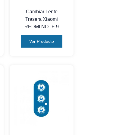
Cambiar Lente
Trasera Xiaomi
REDMI NOTE 9
Ver Producto