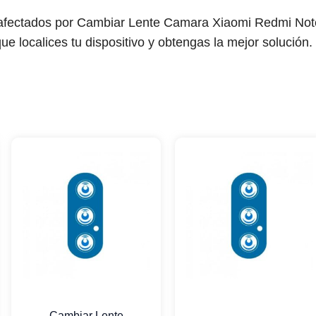
 afectados por Cambiar Lente Camara Xiaomi Redmi Not
ue localices tu dispositivo y obtengas la mejor solución.
Cambiar Lente