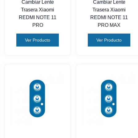
Cambiar Lente
Cambiar Lente
Trasera Xiaomi
Trasera Xiaomi
REDMI NOTE 11
REDMI NOTE 11
PRO
PRO MAX
Ver Producto
Ver Producto