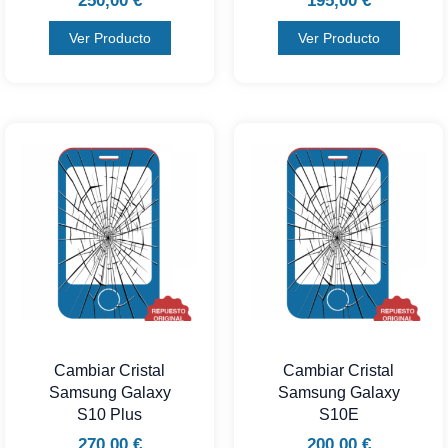
250,00
€
195,00
€
Ver Producto
Ver Producto
Cambiar Cristal
Cambiar Cristal
Samsung Galaxy
Samsung Galaxy
S10 Plus
S10E
270,00
€
200,00
€