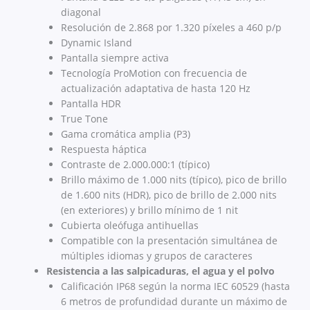
diagonal
Resolución de 2.868 por 1.320 píxeles a 460 p/p
Dynamic Island
Pantalla siempre activa
Tecnología ProMotion con frecuencia de
actualización adaptativa de hasta 120 Hz
Pantalla HDR
True Tone
Gama cromática amplia (P3)
Respuesta háptica
Contraste de 2.000.000:1 (típico)
Brillo máximo de 1.000 nits (típico), pico de brillo
de 1.600 nits (HDR), pico de brillo de 2.000 nits
(en exteriores) y brillo mínimo de 1 nit
Cubierta oleófuga antihuellas
Compatible con la presentación simultánea de
múltiples idiomas y grupos de caracteres
Resistencia a las salpicaduras, el agua y el polvo
Calificación IP68 según la norma IEC 60529 (hasta
6 metros de profundidad durante un máximo de