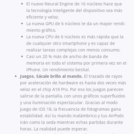
El nuevo Neural Engine de 16 núcleos hace que
la tecnología inteligente del dispositivo sea más
eficiente y veloz.
La nueva GPU de 6 núcleos te da un mayor rendi­
miento gráfico.
La nueva CPU de 6 núcleos es más rápida que la
de cualquier otro smartphone y es capaz de
realizar tareas complejas con menos consumo.
Casi un 20 % más de ancho de banda de
memoria en todo el sistema por primera vez en el
iPhone. Un rendimiento bestial.
Juegos. Sácale brillo al mando.
El trazado de rayos
por aceleración de hardware es hasta dos veces más
veloz en el chip A18 Pro. Por eso los juegos parecen
salirse de la pantalla, con unos gráficos superfluidos
y una iluminación espectacular. Gracias al modo
Juego de iOS 18, la frecuencia de fotogramas gana
estabilidad. Así tu mando inalámbrico y tus AirPods
irán como la seda mientras echas partidas durante
horas. La realidad puede esperar.