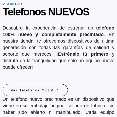
o
r
e
k
VIAMOVIL
Telefonos NUEVOS
Descubre la experiencia de estrenar un
teléfono
100% nuevo y completamente precintado
. En
nuestra tienda, te ofrecemos dispositivos de última
generación con todas las garantías de calidad y
soporte que mereces. ¡
Estrénalo tú primero
y
disfruta de la tranquilidad que solo un equipo nuevo
puede ofrecer!
Ver Telefonos NUEVOS
Un teléfono nuevo precintado es un dispositivo que
viene en su embalaje original sellado de fábrica, sin
haber sido abierto ni manipulado. Cada equipo