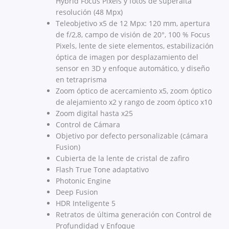
Hybrid Focus Pixels y fotos de superalta
resolución (48 Mpx)
Teleobjetivo x5 de 12 Mpx: 120 mm, apertura
de f/2,8, campo de visión de 20°, 100 % Focus
Pixels, lente de siete elementos, estabilización
óptica de imagen por desplazamiento del
sensor en 3D y enfoque automático, y diseño
en tetraprisma
Zoom óptico de acercamiento x5, zoom óptico
de alejamiento x2 y rango de zoom óptico x10
Zoom digital hasta x25
Control de Cámara
Objetivo por defecto personalizable (cámara
Fusion)
Cubierta de la lente de cristal de zafiro
Flash True Tone adaptativo
Photonic Engine
Deep Fusion
HDR Inteligente 5
Retratos de última generación con Control de
Profundidad y Enfoque