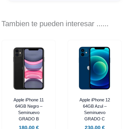
Tambien te pueden interesar ......
Apple iPhone 11
Apple iPhone 12
64GB Negro –
64GB Azul –
Seminuevo
Seminuevo
GRADO B
GRADO C
180,00
€
230,00
€