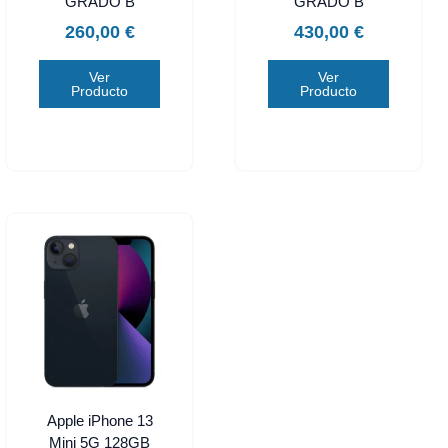
GRADO B
GRADO B
260,00
€
430,00
€
Ver
Ver
Producto
Producto
Apple iPhone 13
Mini 5G 128GB