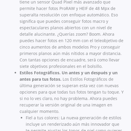
tiene un sensor Quad Pixel más avanzado que
permite hacer fotos ProRAW y HEIF de 48 Mpx de
superalta resolución con enfoque automático. Eso
significa que puedes conseguir fotos macro y
espectaculares planos abiertos con un nivel de
detalle alucinante. ¿Querías zoom? Boom. Ahora
puedes hacer fotos en 120 mm con el teleobjetivo de
cinco aumentos de ambos modelos Pro y conseguir
primeros planos aún más nítidos a mayor distancia.
Con tantas opciones de encuadre, será como llevar
siete objetivos profesionales en el bolsillo.
Estilos Fotográficos. Un antes y un después y un
antes para tus fotos.
Los Estilos Fotográficos de
última generación se superan esta vez con nuevas
opciones para que todas tus fotos tengan tu toque. Y
si no lo ves claro, no hay problema. Ahora puedes
recuperar la versión original de una imagen en
cualquier momento.
Fiel a tus colores: La nueva generación de estilos
incluye un renderizado aún más innovador que
te permite ajustar los tonos de piel como quieres