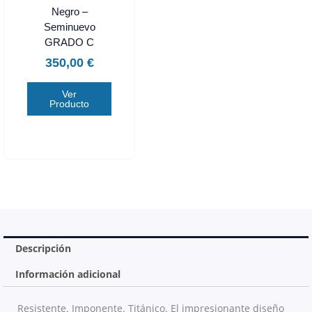
Negro –
Seminuevo
GRADO C
350,00
€
Ver
Producto
Descripción
Información adicional
Resistente. Imponente. Titánico. El impresio­nante diseño