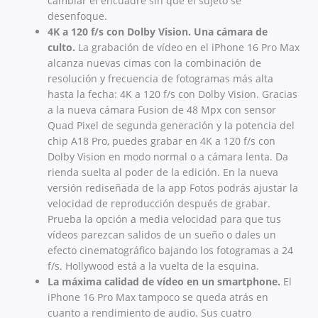
cambiar el encuadre sin que el sujeto se
desenfoque.
4K a 120 f/s con Dolby Vision. Una cámara de
culto.
La grabación de vídeo en el iPhone 16 Pro Max
alcanza nuevas cimas con la combinación de
resolución y frecuencia de fotogramas más alta
hasta la fecha: 4K a 120 f/s con Dolby Vision. Gracias
a la nueva cámara Fusion de 48 Mpx con sensor
Quad Pixel de segunda generación y la potencia del
chip A18 Pro, puedes grabar en 4K a 120 f/s con
Dolby Vision en modo normal o a cámara lenta. Da
rienda suelta al poder de la edición. En la nueva
versión rediseñada de la app Fotos podrás ajustar la
velocidad de reproducción después de grabar.
Prueba la opción a media velocidad para que tus
vídeos parezcan salidos de un sueño o dales un
efecto cinematográfico bajando los fotogramas a 24
f/s. Hollywood está a la vuelta de la esquina.
La máxima calidad de vídeo en un smartphone.
El
iPhone 16 Pro Max tampoco se queda atrás en
cuanto a rendi­miento de audio. Sus cuatro