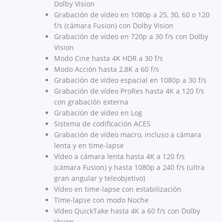
Dolby Vision
Grabación de vídeo en 1080p a 25, 30, 60 o 120
f/s (cámara Fusion) con Dolby Vision
Grabación de vídeo en 720p a 30 f/s con Dolby
Vision
Modo Cine hasta 4K HDR a 30 f/s
Modo Acción hasta 2,8K a 60 f/s
Grabación de vídeo espacial en 1080p a 30 f/s
Grabación de vídeo ProRes hasta 4K a 120 f/s
con grabación externa
Grabación de vídeo en Log
Sistema de codificación ACES
Grabación de vídeo macro, incluso a cámara
lenta y en time-lapse
Vídeo a cámara lenta hasta 4K a 120 f/s
(cámara Fusion) y hasta 1080p a 240 f/s (ultra
gran angular y teleobjetivo)
Vídeo en time-lapse con estabili­zación
Time-lapse con modo Noche
Vídeo QuickTake hasta 4K a 60 f/s con Dolby
Vision