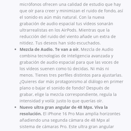
micrófonos ofrecen una calidad de estudio que hay
que oír para creer y minimizan el ruido de fondo, así
el sonido es aún más natural. Con la nueva
grabación de audio espacial tus vídeos sonarán
ultrarrealistas en los AirPods. Mientras que la
reducción del ruido del viento añade un extra de
nitidez. Tus deseos han sido escuchados.
Mezcla de Audio. Te van a oír.
Mezcla de Audio
combina tecnologías de inteligencia avanzada y
grabación de audio espacial para que las voces de
los vídeos suenen como tú decidas. Ni más ni
menos. Tienes tres perfiles distintos para ajustarlas.
¿Quieres dar más protagonismo al diálogo en primer
plano o bajar el sonido de fondo? Después de
grabar, elige la mezcla correspondiente, regula la
intensidad y voilà: justo lo que querías oír.
Nuevo ultra gran angular de 48 Mpx. Viva la
resolución.
El iPhone 16 Pro Max amplía horizontes
añadiendo una segunda cámara de 48 Mpx al
sistema de cámaras Pro. Este ultra gran angular