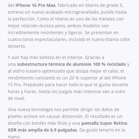
del
iPhone 16 Pro Max
, fabricado en titanio de grado 5,
estrena un nuevo acabado microgranallado, pulido hasta
la perfección. Como el titanio es uno de los metales con
mejor relación dureza-peso, ambos modelos son
increíblemente resistentes y ligeros. Se presentan en
cuatro tonos espectaculares, incluido el nuevo titanio color
desierto.
Y aún hay más belleza en el interior. Gracias a
una
subestructura térmica de aluminio 100 % reciclado
y
al vidrio trasero optimizado que disipa mejor el calor, el
rendimiento constante es un 20 % superior al del iPhone
15 Pro. Prepárate para hacer todo lo que te gusta durante
horas y horas. Hasta los juegos más intensos van a subir
de nivel.
Una nueva tecnología nos permite dirigir los datos de
píxeles activos sin causar distorsión. El resultado es un
diseño con bordes más finos y una
pantalla Super Retina
XDR más amplia de 6,9 pulgadas
. Da gusto tenerlo en la
mano.