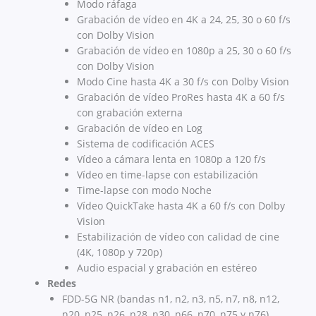
Modo ráfaga
Grabación de vídeo en 4K a 24, 25, 30 o 60 f/s
con Dolby Vision
Grabación de vídeo en 1080p a 25, 30 o 60 f/s
con Dolby Vision
Modo Cine hasta 4K a 30 f/s con Dolby Vision
Grabación de vídeo ProRes hasta 4K a 60 f/s
con grabación externa
Grabación de vídeo en Log
Sistema de codificación ACES
Vídeo a cámara lenta en 1080p a 120 f/s
Vídeo en time-lapse con estabili­zación
Time-lapse con modo Noche
Vídeo QuickTake hasta 4K a 60 f/s con Dolby
Vision
Estabili­zación de vídeo con calidad de cine
(4K, 1080p y 720p)
Audio espacial y grabación en estéreo
Redes
FDD-5G NR (bandas n1, n2, n3, n5, n7, n8, n12,
n20, n25, n26, n28, n30, n66, n70, n75 y n76)