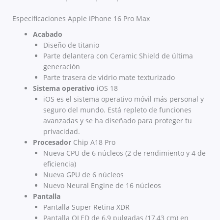
Especificaciones Apple iPhone 16 Pro Max
Acabado
Diseño de titanio
Parte delantera con Ceramic Shield de última
generación
Parte trasera de vidrio mate texturizado
Sistema operativo
iOS 18
iOS es el sistema operativo móvil más personal y
seguro del mundo. Está repleto de funciones
avanzadas y se ha diseñado para proteger tu
privacidad.
Procesador
Chip A18 Pro
Nueva CPU de 6 núcleos (2 de rendimiento y 4 de
eficiencia)
Nueva GPU de 6 núcleos
Nuevo Neural Engine de 16 núcleos
Pantalla
Pantalla Super Retina XDR
Pantalla OLED de 6,9 pulgadas (17,43 cm) en