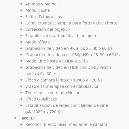
Animoji y Memoji
Modo Noche
Estilos Fotográficos
Gama cromática amplia para fotos y Live Photos
Corrección del objetivo
Estabilización automática de imagen
Modo ráfaga
Grabación de vídeo en 4K a 24, 25, 30 o 60 f/s
Grabación de vídeo en 1080p HD a 25, 30 o 60 f/s
Modo Cine hasta 4K HDR a 30 f/s
Grabación de vídeo en HDR con Dolby Vision
hasta 4K a 60 f/s
Vídeo a cámara lenta en 1080p a 120 f/s
Vídeo en time?lapse con estabili­zación
Time-lapse con modo Noche
Vídeo QuickTake
Estabilización de vídeo con calidad de cine
(4K, 1080p y 720p)
Face ID
Reconoci­miento facial mediante la cámara