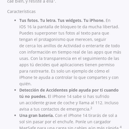
cae bien, y resiste a ella
.
Características
Tus fotos. Tu letra. Tus widgets. Tu iPhone.
En
iOS 16 la pantalla de bloqueo te da mucha libertad.
Puedes superponer tus fotos al texto para que
tengan el protagonismo que merecen, seguir
de cerca los anillos de Actividad o enterarte de todo
con información en tiempo real de las apps que más
usas. Con la transparencia en el seguimiento de las
apps tú decides qué aplicaciones tienen permiso
para rastrearte. Es solo un ejemplo de cómo el
iPhone te ayuda a controlar lo que compartes y con
quién.
Detección de Accidentes pide ayuda por ti cuando
tú no puedes.
El iPhone 14 sabe si has sufrido
un accidente grave de coche y llama al 112. Incluso
2
avisa a tus contactos de emergencia.
Una gran batería.
Con el iPhone 14 tirarás de sol a
sol sin pasar por el enchufe. Ponle un cargador
4
MagSafe para una carga sin cables aún más rápida.