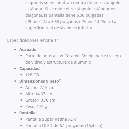
esquinas se encuentran dentro de un rectángulo
estándar. Si se mide el rectángulo estándar en
diagonal, la pantalla tiene 6,06 pulgadas
(iPhone 14) o 6,68 pulgadas (iPhone 14 Plus). La
superficie real de visión es inferior.
Especificaciones iPhone 14
Acabado
Parte delantera con Ceramic Shield, parte trasera
de vidrio y estructura de aluminio
Capacidad
128 GB
2
Dimensiones y peso
Ancho: 7,15 cm
Alto: 14,67 cm
Grosor: 0,78 cm
Peso: 172 g
Pantalla
Pantalla Super Retina XDR
Pantalla OLED de 6,1 pulgadas (15,4 cm)