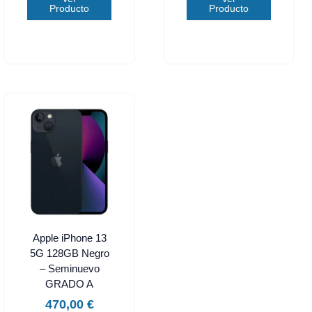
Producto
Producto
Apple iPhone 13
5G 128GB Negro
– Seminuevo
GRADO A
470,00
€