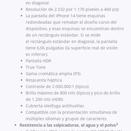
en diagonal
Resolución de 2.532 por 1.170 píxeles a 460 p/p
La pantalla del iPhone 14 tiene esquinas
redondeadas que rematan el diseño curvo del
dispositivo, y esas esquinas se encuentran dentro
de un rectángulo estándar. Si se mide
el rectángulo estándar en diagonal, la pantalla
tiene 6,06 pulgadas (la superficie real de visión
es inferior).
Pantalla HDR
True Tone
Gama cromática amplia (P3)
Respuesta háptica
Contraste de 2.000.000:1 (típico)
Brillo máximo de 800 nits (típico) y pico de brillo
de 1.200 nits (HDR)
Cubierta oleófuga antihuellas
Compatible con la presentación simultánea de
múltiples idiomas y grupos de caracteres
3
Resistencia a las salpicaduras, el agua y el polvo