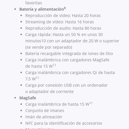
favoritas
9
Batería y alimentación
Reproducción de vídeo: Hasta 20 horas
Streaming de vídeo: Hasta 16 horas
Reproducción de audio: Hasta 80 horas
Carga rápida: Hasta un 50 % en unos 30
minutos10 con un adaptador de 20 W o superior
(se vende por separado)
Batería recargable integrada de iones de litio
Carga inalámbrica con cargadores MagSafe
11
de hasta 15 W
Carga inalámbrica con cargadores Qi de hasta
11
7,5 W
Carga por conexión USB con un ordenador
o adaptador de corriente
MagSafe
11
Carga inalámbrica de hasta 15 W
Conjunto de imanes
Imán de alineación
NFC para la identificación de accesorios