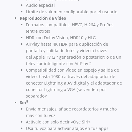
Audio espacial
Límite de volumen configurable por el usuario
Reproducción de vídeo
Formatos compatibles: HEVC, H.264 y ProRes
(entre otros)
HDR con Dolby Vision, HDR10 y HLG
AirPlay hasta 4K HDR para duplicación de
pantalla y salida de fotos y vídeo a través
del Apple TV (2.ª generación o posterior) o de un
televisor inteligente con AirPlay 2
Compatibilidad con vídeo en espejo y salida de
vídeo: hasta 1080p a través del adaptador de
conector Lightning a AV digital y el adaptador de
conector Lightning a VGA (se venden por
7
separado)
8
Siri
Envía mensajes, añade recordatorios y mucho
más con tu voz
Actívalo con solo decir «Oye Siri»
Usa tu voz para activar atajos en tus apps