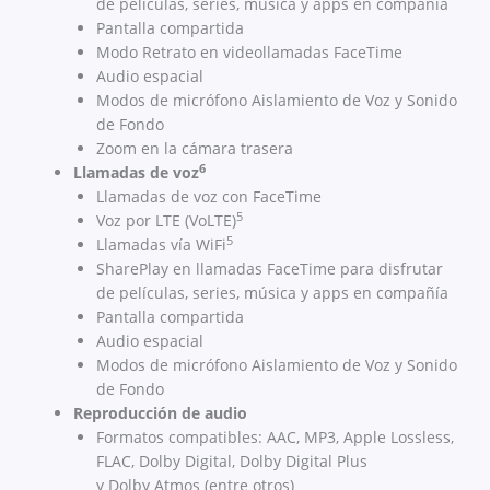
de películas, series, música y apps en compañía
Pantalla compartida
Modo Retrato en videollamadas FaceTime
Audio espacial
Modos de micrófono Aislamiento de Voz y Sonido
de Fondo
Zoom en la cámara trasera
6
Llamadas de voz
Llamadas de voz con FaceTime
5
Voz por LTE (VoLTE)
5
Llamadas vía WiFi
SharePlay en llamadas FaceTime para disfrutar
de películas, series, música y apps en compañía
Pantalla compartida
Audio espacial
Modos de micrófono Aislamiento de Voz y Sonido
de Fondo
Reproducción de audio
Formatos compatibles: AAC, MP3, Apple Lossless,
FLAC, Dolby Digital, Dolby Digital Plus
y Dolby Atmos (entre otros)