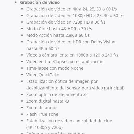
Grabación de vídeo
Grabación de vídeo en 4K a 24, 25, 30 o 60 f/s
Grabación de vídeo en 1080p HD a 25, 30 o 60 f/s
Grabación de vídeo en 720p HD a 30 f/s
Modo Cine hasta 4K HDR a 30 f/s
Modo Acción hasta 2,8K a 60 f/s
Grabación de vídeo en HDR con Dolby Vision
hasta 4K a 60 f/s
Vídeo a cámara lenta en 1080p a 120 o 240 f/s
Vídeo en time?lapse con estabili­zación
Time-lapse con modo Noche
Vídeo QuickTake
Estabilización óptica de imagen por
desplazamiento del sensor para vídeo (principal)
Zoom óptico de alejamiento x2
Zoom digital hasta x3
Zoom de audio
Flash True Tone
Estabilización de vídeo con calidad de cine
(4K, 1080p y 720p)
Enfoque automático continuo