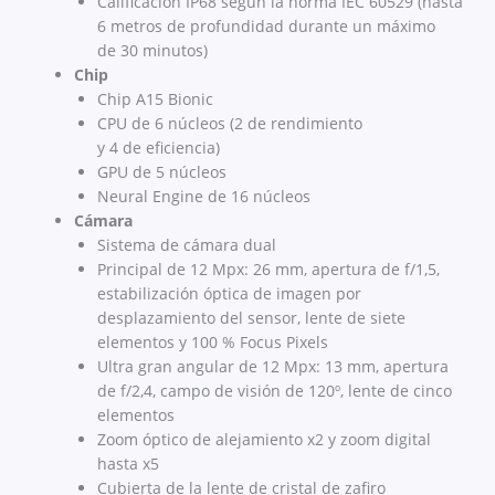
Calificación IP68 según la norma IEC 60529 (hasta
6 metros de profundidad durante un máximo
de 30 minutos)
Chip
Chip A15 Bionic
CPU de 6 núcleos (2 de rendimiento
y 4 de eficiencia)
GPU de 5 núcleos
Neural Engine de 16 núcleos
Cámara
Sistema de cámara dual
Principal de 12 Mpx: 26 mm, apertura de f/1,5,
estabili­zación óptica de imagen por
desplazamiento del sensor, lente de siete
elementos y 100 % Focus Pixels
Ultra gran angular de 12 Mpx: 13 mm, apertura
de f/2,4, campo de visión de 120º, lente de cinco
elementos
Zoom óptico de alejamiento x2 y zoom digital
hasta x5
Cubierta de la lente de cristal de zafiro