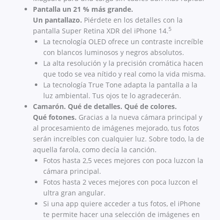
Pantalla un 21 % más grande.
Un pantallazo.
Piérdete en los detalles con la
5
pantalla Super Retina XDR del iPhone 14.
La tecnología OLED ofrece un contraste increíble
con blancos luminosos y negros absolutos.
La alta resolución y la precisión cromática hacen
que todo se vea nítido y real como la vida misma.
La tecnología True Tone adapta la pantalla a la
luz ambiental. Tus ojos te lo agradecerán.
Camarón. Qué de detalles. Qué de colores.
Qué fotones.
Gracias a la nueva cámara principal y
al procesamiento de imágenes mejorado, tus fotos
serán increíbles con cualquier luz. Sobre todo, la de
aquella farola, como decía la canción.
Fotos hasta 2,5 veces mejores con poca luzcon la
cámara principal.
Fotos hasta 2 veces mejores con poca luzcon el
ultra gran angular.
Si una app quiere acceder a tus fotos, el iPhone
te permite hacer una selección de imágenes en