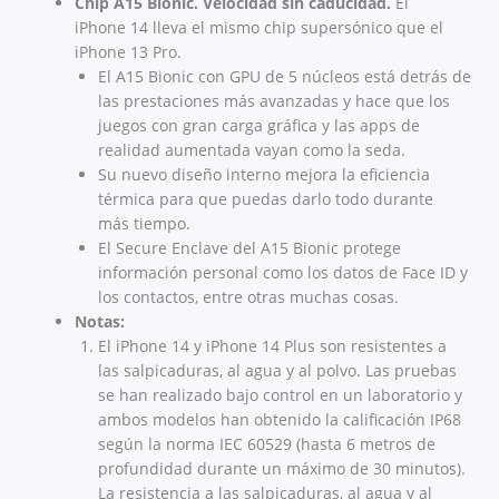
Chip A15 Bionic. Velocidad sin caducidad.
El
iPhone 14 lleva el mismo chip supersónico que el
iPhone 13 Pro.
El A15 Bionic con GPU de 5 núcleos está detrás de
las prestaciones más avanzadas y hace que los
juegos con gran carga gráfica y las apps de
realidad aumentada vayan como la seda.
Su nuevo diseño interno mejora la eficiencia
térmica para que puedas darlo todo durante
más tiempo.
El Secure Enclave del A15 Bionic protege
información personal como los datos de Face ID y
los contactos, entre otras muchas cosas.
Notas:
El iPhone 14 y iPhone 14 Plus son resistentes a
las salpicaduras, al agua y al polvo. Las pruebas
se han realizado bajo control en un laboratorio y
ambos modelos han obtenido la calificación IP68
según la norma IEC 60529 (hasta 6 metros de
profundidad durante un máximo de 30 minutos).
La resistencia a las salpicaduras, al agua y al