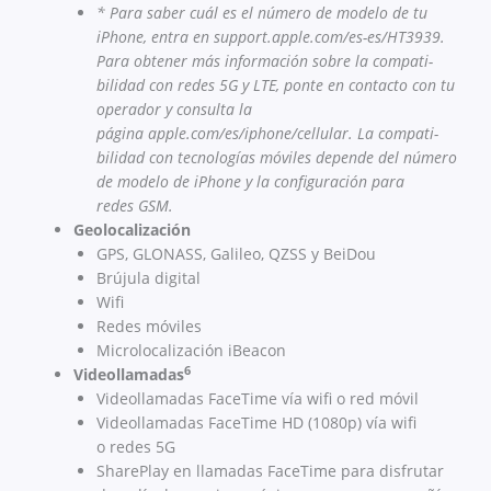
* Para saber cuál es el número de modelo de tu
iPhone, entra en support.apple.com/es-es/HT3939.
Para obtener más información sobre la compati­
bilidad con redes 5G y LTE, ponte en contacto con tu
operador y consulta la
página apple.com/es/iphone/cellular. La compati­
bilidad con tecnologías móviles depende del número
de modelo de iPhone y la configuración para
redes GSM.
Geolocalización
GPS, GLONASS, Galileo, QZSS y BeiDou
Brújula digital
Wifi
Redes móviles
Microlocalización iBeacon
6
Videollamadas
Videollamadas FaceTime vía wifi o red móvil
Videollamadas FaceTime HD (1080p) vía wifi
o redes 5G
SharePlay en llamadas FaceTime para disfrutar