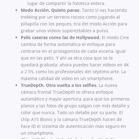
lugar de compartir la fototeca entera.
Modo Acción. Quieto parao.
Tanto si vas haciendo
trekking por un terreno rocoso como jugando al
pillapilla con los peques, tira del modo Acción para
grabar unos vídeos superestables a pulso.
Pelis caseras como las de Hollywood.
El modo Cine
cambia de forma automática el enfoque para
centrarse en el protagonista de cada escena, igual
que en las pelis. Y ahí va otra cosa que se te
quedará grabada: ahora puedes hacer vídeos en 4K
a 2 f/s, como los profesionales del séptimo arte. La
máxima calidad de vídeo en un smartphone.
TrueDepth. Otra vuelta a los selfies.
La nueva
cámara frontal TrueDepth te ofrece enfoque
automático y mayor apertura, para que los primeros
planos y las fotos de grupo salgan con más detalle y
color que nunca. Todo un detalle por su parte. El
chip A15 Bionic y la cámara TrueDepth hacen de
Face ID el sistema de autenticación más seguro en
un smartphone.