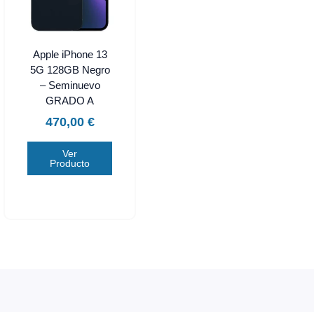
Apple iPhone 13
5G 128GB Negro
– Seminuevo
GRADO A
470,00
€
Ver
Producto