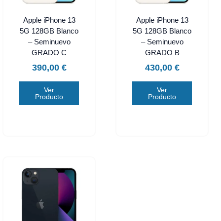
Apple iPhone 13
Apple iPhone 13
5G 128GB Blanco
5G 128GB Blanco
– Seminuevo
– Seminuevo
GRADO C
GRADO B
390,00
€
430,00
€
Ver
Ver
Producto
Producto