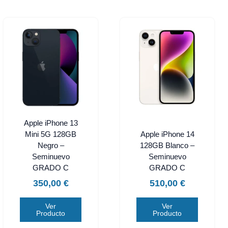
Apple iPhone 13
Mini 5G 128GB
Apple iPhone 14
Negro –
128GB Blanco –
Seminuevo
Seminuevo
GRADO C
GRADO C
350,00
€
510,00
€
Ver
Ver
Producto
Producto