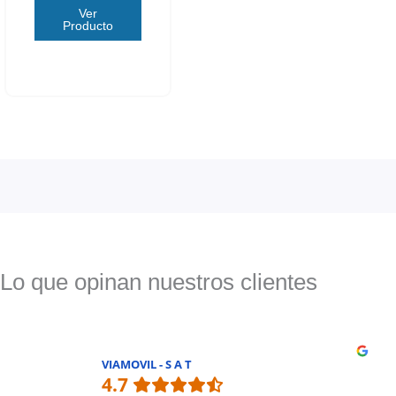
Ver
Producto
Lo que opinan nuestros clientes
VIAMOVIL - S A T
4.7