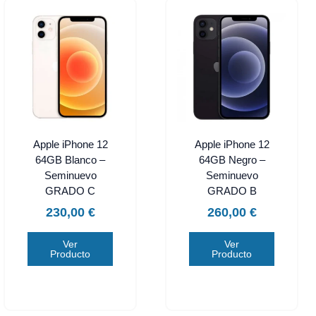
Apple iPhone 12
Apple iPhone 12
64GB Blanco –
64GB Negro –
Seminuevo
Seminuevo
GRADO C
GRADO B
230,00
€
260,00
€
Ver
Ver
Producto
Producto