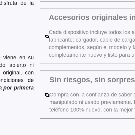
isfruta de la
Accesorios originales i
Cada dispositivo incluye todos los a
fabricante: cargador, cable de carga
complementos, según el modelo y f
completamente nuevo y listo para u
e viene en su
do abierto ni
original, con
Sin riesgos, sin sorpre
ondiciones de
a por primera
Compra con la confianza de saber q
manipulado ni usado previamente. 
teléfono 100% nuevo, con la mejor 