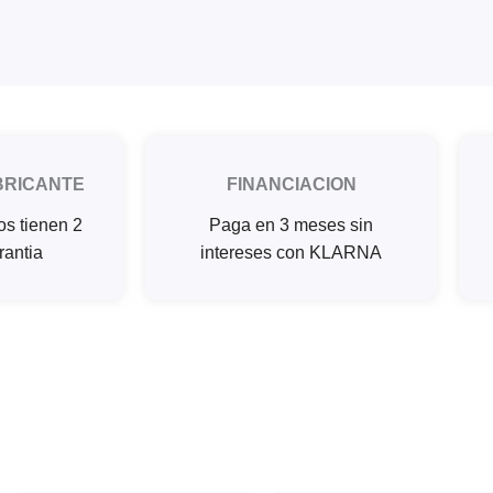
BRICANTE
FINANCIACION
os tienen 2
Paga en 3 meses sin
rantia
intereses con KLARNA