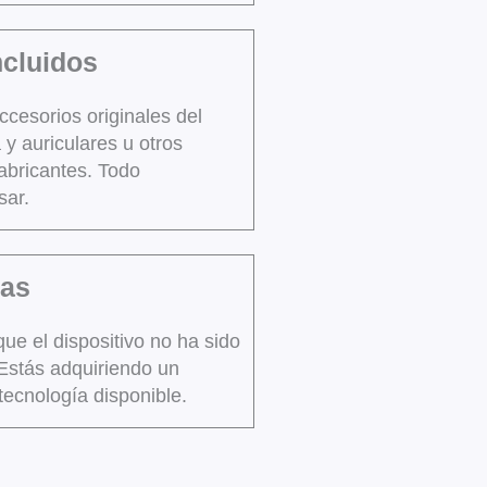
ncluidos
ccesorios originales del
 y auriculares u otros
abricantes. Todo
sar.
sas
ue el dispositivo no ha sido
Estás adquiriendo un
tecnología disponible.