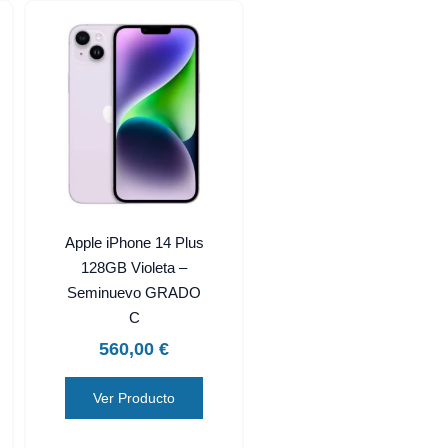
Apple iPhone 14 Plus
128GB Violeta –
Seminuevo GRADO
C
560,00
€
Ver Producto