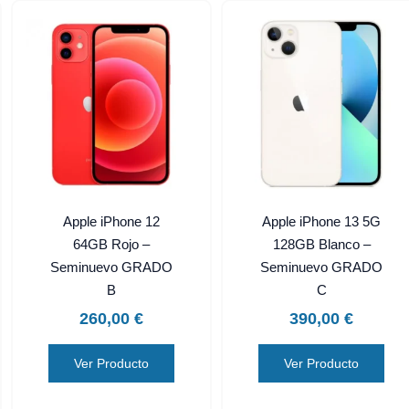
Apple iPhone 12
Apple iPhone 13 5G
64GB Rojo –
128GB Blanco –
Seminuevo GRADO
Seminuevo GRADO
B
C
260,00
€
390,00
€
Ver Producto
Ver Producto