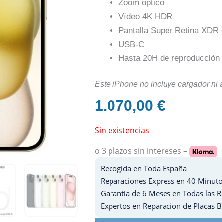
Zoom óptico
Vídeo 4K HDR
Pantalla Super Retina XDR 
USB-C
Hasta 20H de reproducción 
Este iPhone no incluye cargador ni au
1.070,00
€
Sin existencias
o 3 plazos
sin intereses –
Recogida en Toda España
Reparaciones Express en 40 Minut
Garantia de 6 Meses en Todas las 
Expertos en Reparacion de Placas 
F