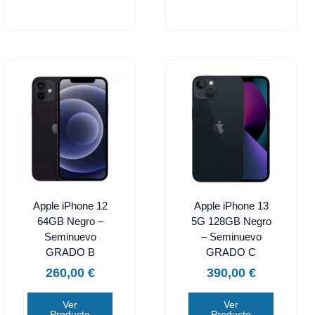
Apple iPhone 12
Apple iPhone 13
64GB Negro –
5G 128GB Negro
Seminuevo
– Seminuevo
GRADO B
GRADO C
260,00
€
390,00
€
Ver
Ver
Producto
Producto