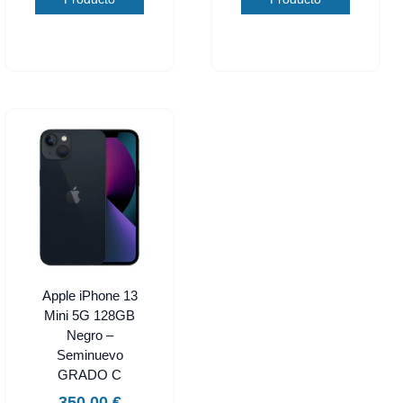
Apple iPhone 13
Mini 5G 128GB
Negro –
Seminuevo
GRADO C
350,00
€