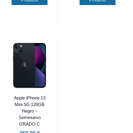
Producto
Producto
Apple iPhone 13
Mini 5G 128GB
Negro –
Seminuevo
GRADO C
350,00
€