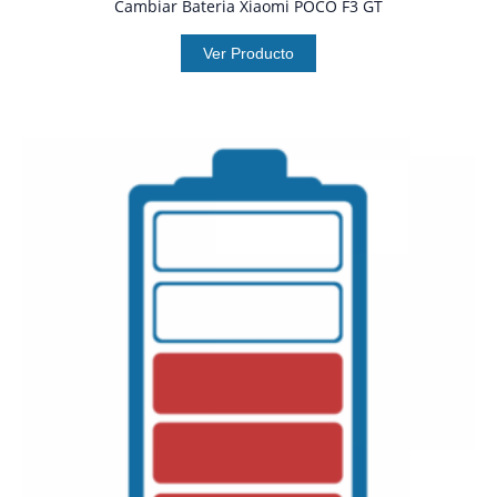
Cambiar Bateria Xiaomi POCO F3 GT
Ver Producto