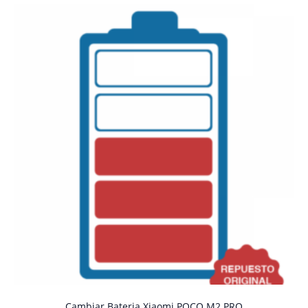
Cambiar Bateria Xiaomi POCO M2 PRO