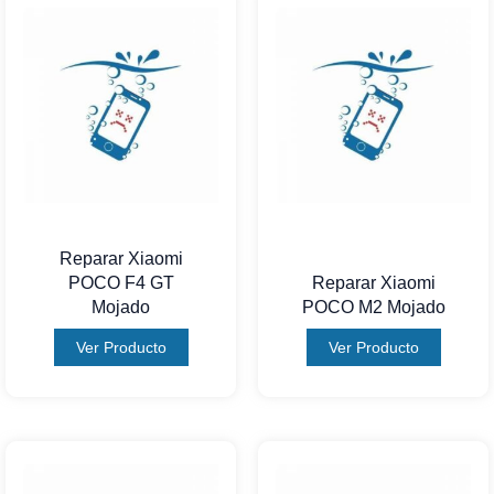
Reparar Xiaomi
POCO F4 GT
Reparar Xiaomi
Mojado
POCO M2 Mojado
Ver Producto
Ver Producto