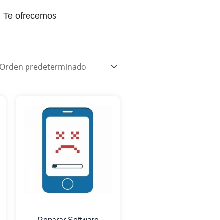
. Te ofrecemos
Reparar Software