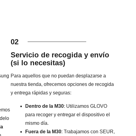
02
Servicio de recogida y envío
(si lo necesitas)
sung
Para aquellos que no puedan desplazarse a
nuestra tienda, ofrecemos opciones de recogida
y entrega rápidas y seguras:
Dentro de la M30
: Utilizamos GLOVO
remos
para recoger y entregar el dispositivo el
odelo
mismo día.
la
Fuera de la M30
: Trabajamos con SEUR,
n