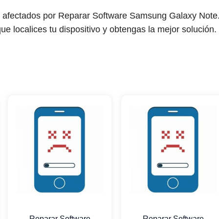
s afectados por Reparar Software Samsung Galaxy Note
ue localices tu dispositivo y obtengas la mejor solución.
Reparar Software
Reparar Software