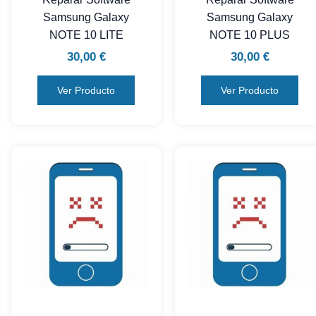
Samsung Galaxy
Samsung Galaxy
NOTE 10 LITE
NOTE 10 PLUS
30,00
€
30,00
€
Ver Producto
Ver Producto