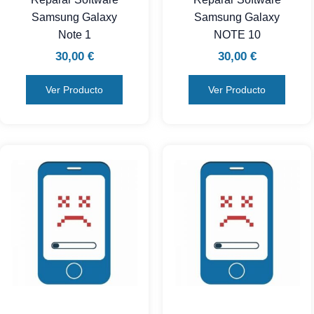
Samsung Galaxy
Samsung Galaxy
Note 1
NOTE 10
30,00
€
30,00
€
Ver Producto
Ver Producto