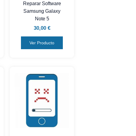
Reparar Software
Samsung Galaxy
Note 5
30,00
€
Ver Producto