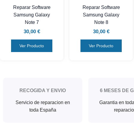
Reparar Software
Reparar Software
Samsung Galaxy
Samsung Galaxy
Note 7
Note 8
30,00
€
30,00
€
Ver Producto
Ver Producto
RECOGIDA Y ENVIO
6 MESES DE 
Servicio de reparacion en
Garantia en tod
toda España
reparaci