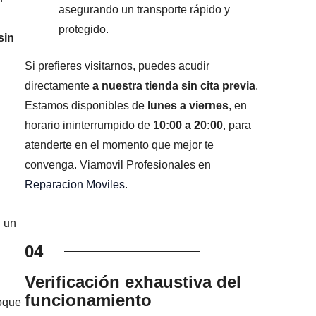
asegurando un transporte rápido y
protegido.
sin
Si prefieres visitarnos, puedes acudir
directamente
a nuestra tienda sin cita previa
.
Estamos disponibles de
lunes a viernes
, en
horario ininterrumpido de
10:00 a 20:00
, para
atenderte en el momento que mejor te
convenga. Viamovil Profesionales en
Reparacion Moviles
.
 un
04
Verificación exhaustiva del
funcionamiento
foque