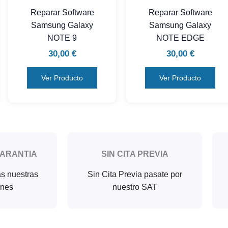
Reparar Software
Reparar Software
Samsung Galaxy
Samsung Galaxy
NOTE 9
NOTE EDGE
30,00
€
30,00
€
Ver Producto
Ver Producto
GARANTIA
SIN CITA PREVIA
as nuestras
Sin Cita Previa pasate por
ones
nuestro SAT