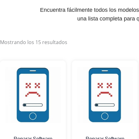
Encuentra fácilmente todos los modelo
una lista completa para q
Mostrando los 15 resultados
Reparar Software
Reparar Software