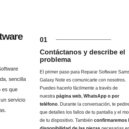
tware
01
Contáctanos y describe el
problema
Software
El primer paso para Reparar Software Sam
a, sencilla
Galaxy Note es comunicarte con nosotros.
Puedes hacerlo fácilmente a través de
o es que
nuestra
página web, WhatsApp o por
un servicio
teléfono
. Durante la conversación, te pedi
as.
que detalles los fallos de tu pantalla y el m
de tu dispositivo. También
confirmaremos 
disponibilidad de las piezas
necesarias e