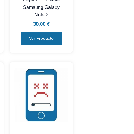
Samsung Galaxy
Note 2
30,00
€
Ver Producto