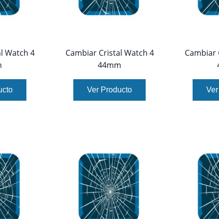
l Watch 4
Cambiar Cristal Watch 4
Cambiar 
m
44mm
ucto
Ver Producto
Ver