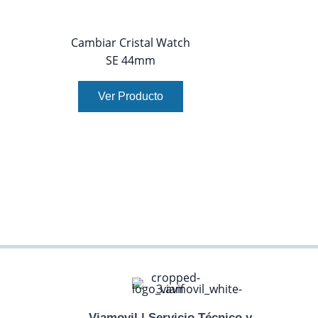
Cambiar Cristal Watch
SE 44mm
Ver Producto
Viamovil | Servicio Técnico y