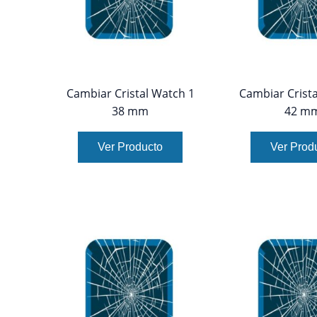
Cambiar Cristal Watch 1
Cambiar Crista
38 mm
42 m
Ver Producto
Ver Prod