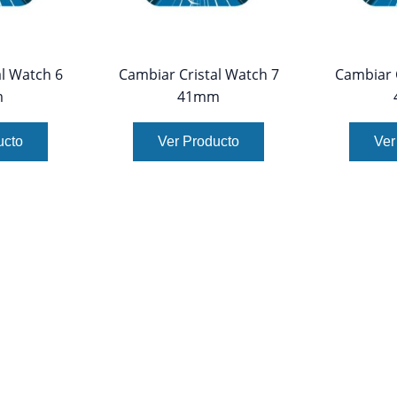
l Watch 6
Cambiar Cristal Watch 7
Cambiar 
m
41mm
ucto
Ver Producto
Ver