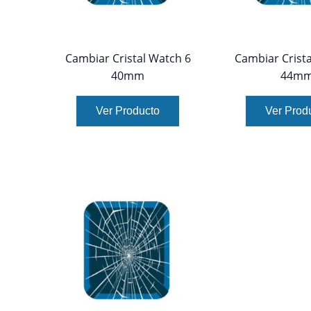
Cambiar Cristal Watch 6
Cambiar Crista
40mm
44m
Ver Producto
Ver Prod