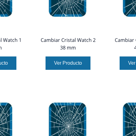
l Watch 1
Cambiar Cristal Watch 2
Cambiar 
m
38 mm
ucto
Ver Producto
Ver