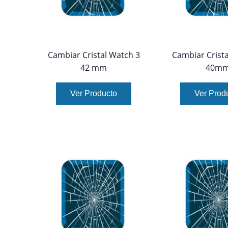
Cambiar Cristal Watch 3
Cambiar Crista
42 mm
40m
Ver Producto
Ver Prod