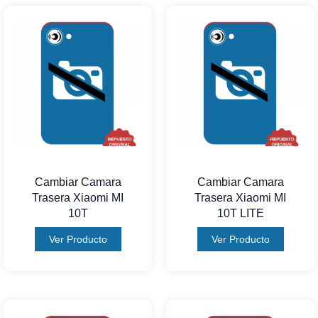
Cambiar Camara
Cambiar Camara
Trasera Xiaomi MI
Trasera Xiaomi MI
10T
10T LITE
Ver Producto
Ver Producto