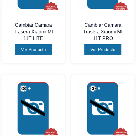
Cambiar Camara
Cambiar Camara
Trasera Xiaomi MI
Trasera Xiaomi MI
11T LITE
11T PRO
Ver Producto
Ver Producto