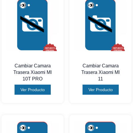
Cambiar Camara
Cambiar Camara
Trasera Xiaomi MI
Trasera Xiaomi MI
10T PRO
11
Ver Producto
Ver Producto