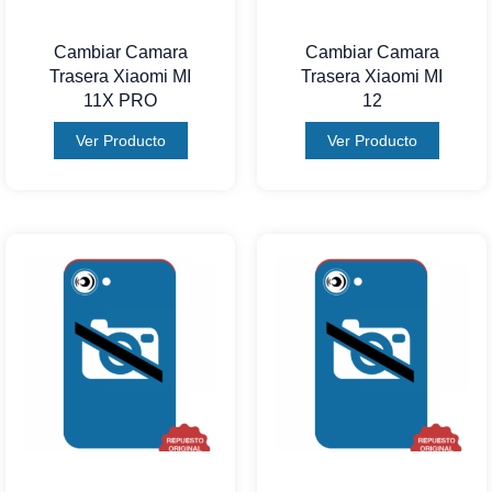
Cambiar Camara
Cambiar Camara
Trasera Xiaomi MI
Trasera Xiaomi MI
11X PRO
12
Ver Producto
Ver Producto