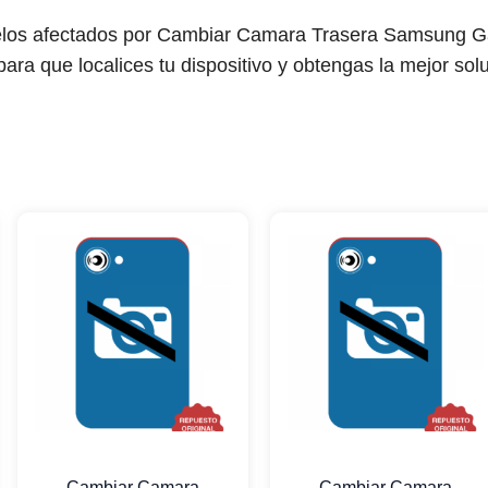
delos afectados por Cambiar Camara Trasera Samsung G
ara que localices tu dispositivo y obtengas la mejor solu
Cambiar Camara
Cambiar Camara