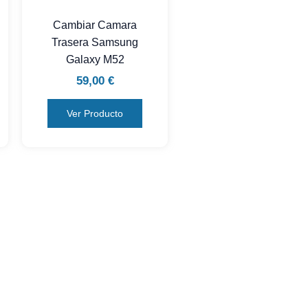
Cambiar Camara
Trasera Samsung
Galaxy M52
59,00
€
Ver Producto