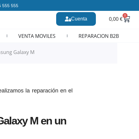
35 555 555
0
Carr
0,00
€
Cuenta
n CURSOS REPARACION MOVILES
VENTA MOVILES
REPARACION B2B
sung Galaxy M
alizamos la reparación en el
Galaxy M en un