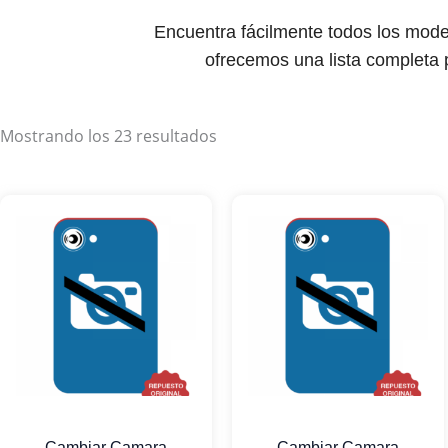
Encuentra fácilmente todos los mo
ofrecemos una lista completa p
Mostrando los 23 resultados
Cambiar Camara
Cambiar Camara