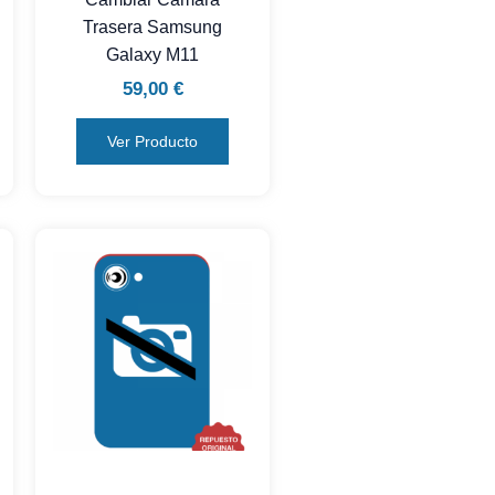
Trasera Samsung
Galaxy M11
59,00
€
Ver Producto