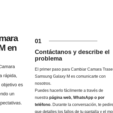
amara
01
M en
Contáctanos y describe el
problema
 Camara
El primer paso para Cambiar Camara Trase
 rápida,
Samsung Galaxy M es comunicarte con
nosotros.
 objetivo es
Puedes hacerlo fácilmente a través de
endo un
nuestra
página web, WhatsApp o por
xpectativas.
teléfono
. Durante la conversación, te pedi
que detalles los fallos de tu pantalla y el m