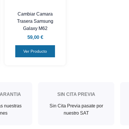
Cambiar Camara
Trasera Samsung
Galaxy M62
59,00
€
Ver Producto
GARANTIA
SIN CITA PREVIA
as nuestras
Sin Cita Previa pasate por
ones
nuestro SAT