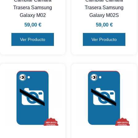
Trasera Samsung
Trasera Samsung
Galaxy M02
Galaxy M02S
59,00
€
59,00
€
Ver Producto
Ver Producto