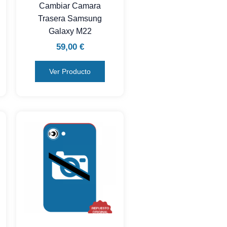
Cambiar Camara
Trasera Samsung
Galaxy M22
59,00
€
Ver Producto