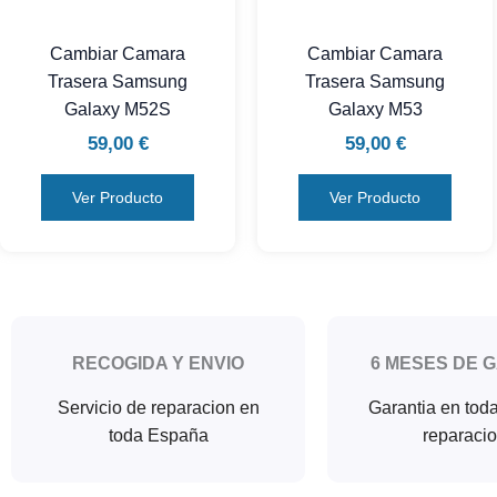
Cambiar Camara
Cambiar Camara
Trasera Samsung
Trasera Samsung
Galaxy M52S
Galaxy M53
59,00
€
59,00
€
Ver Producto
Ver Producto
RECOGIDA Y ENVIO
6 MESES DE 
Servicio de reparacion en
Garantia en tod
toda España
reparaci