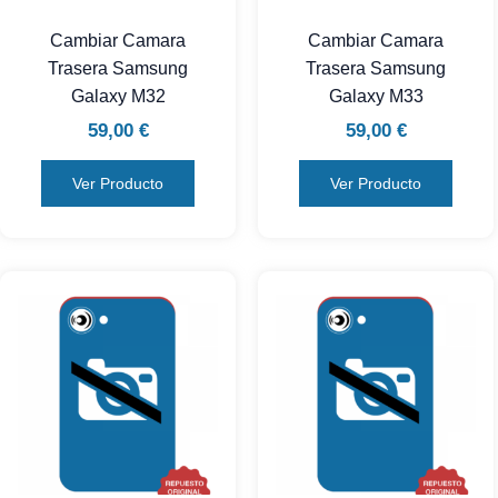
Cambiar Camara
Cambiar Camara
Trasera Samsung
Trasera Samsung
Galaxy M32
Galaxy M33
59,00
€
59,00
€
Ver Producto
Ver Producto