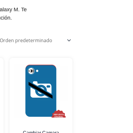
alaxy M. Te
ción.
Cambiar Camara