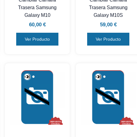
Trasera Samsung
Trasera Samsung
Galaxy M10
Galaxy M10S
60,00
€
59,00
€
Ver Producto
Ver Producto