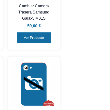
Cambiar Camara
Trasera Samsung
Galaxy M31S
59,00
€
Ver Producto