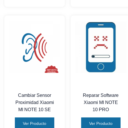
Cambiar Sensor
Reparar Software
Proximidad Xiaomi
Xiaomi MI NOTE
MI NOTE 10 SE
10 PRO
Ver Producto
Ver Producto