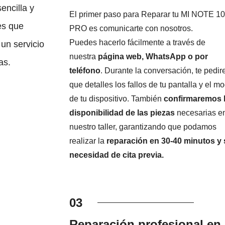
encilla y
El primer paso para Reparar tu MI NOTE 10
es que
PRO es comunicarte con nosotros.
Puedes hacerlo fácilmente a través de
un servicio
nuestra
página web, WhatsApp o por
as.
teléfono
. Durante la conversación, te pedi
que detalles los fallos de tu pantalla y el m
de tu dispositivo. También
confirmaremos 
disponibilidad de las piezas
necesarias e
nuestro taller, garantizando que podamos
realizar la
reparación en 30-40 minutos y 
necesidad de cita previa.
03
Reparación profesional en