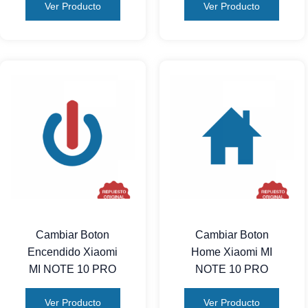
Ver Producto
Ver Producto
Cambiar Boton
Cambiar Boton
Encendido Xiaomi
Home Xiaomi MI
MI NOTE 10 PRO
NOTE 10 PRO
Ver Producto
Ver Producto