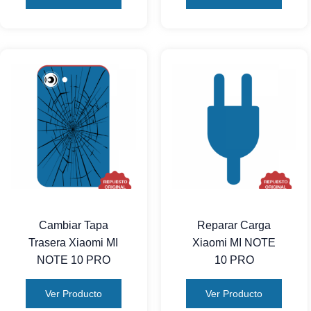
Cambiar Tapa
Reparar Carga
Trasera Xiaomi MI
Xiaomi MI NOTE
NOTE 10 PRO
10 PRO
Ver Producto
Ver Producto