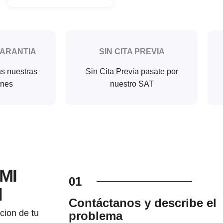
GARANTIA
SIN CITA PREVIA
as nuestras
Sin Cita Previa pasate por
ones
nuestro SAT
 MI
01
l
Contáctanos y describe el
cion de tu
problema