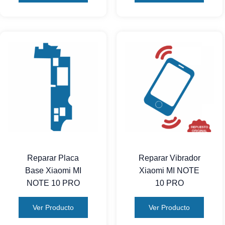
Reparar Placa
Reparar Vibrador
Base Xiaomi MI
Xiaomi MI NOTE
NOTE 10 PRO
10 PRO
Ver Producto
Ver Producto