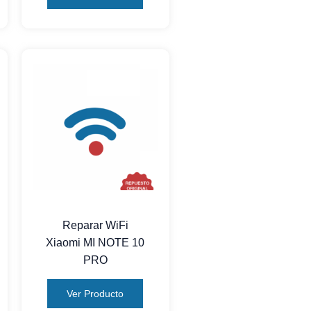
Reparar WiFi
Xiaomi MI NOTE 10
PRO
Ver Producto