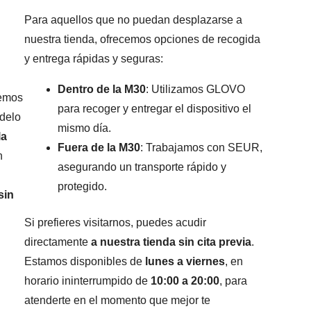
Para aquellos que no puedan desplazarse a
nuestra tienda, ofrecemos opciones de recogida
y entrega rápidas y seguras:
Dentro de la M30
: Utilizamos GLOVO
remos
para recoger y entregar el dispositivo el
odelo
mismo día.
la
Fuera de la M30
: Trabajamos con SEUR,
n
asegurando un transporte rápido y
protegido.
sin
Si prefieres visitarnos, puedes acudir
directamente
a nuestra tienda sin cita previa
.
Estamos disponibles de
lunes a viernes
, en
horario ininterrumpido de
10:00 a 20:00
, para
atenderte en el momento que mejor te