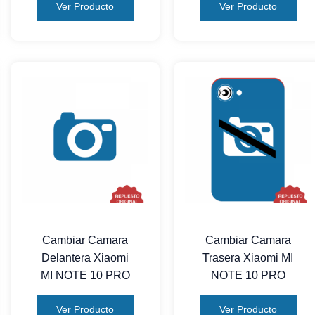
Ver Producto
Ver Producto
Cambiar Camara
Cambiar Camara
Delantera Xiaomi
Trasera Xiaomi MI
MI NOTE 10 PRO
NOTE 10 PRO
Ver Producto
Ver Producto