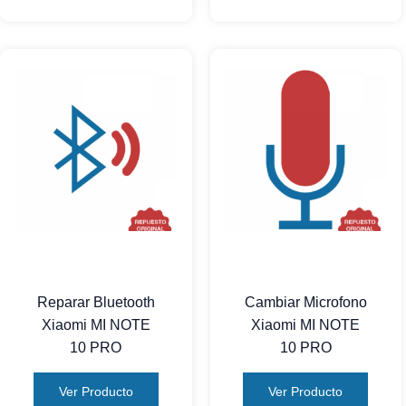
Reparar Bluetooth
Cambiar Microfono
Xiaomi MI NOTE
Xiaomi MI NOTE
10 PRO
10 PRO
Ver Producto
Ver Producto