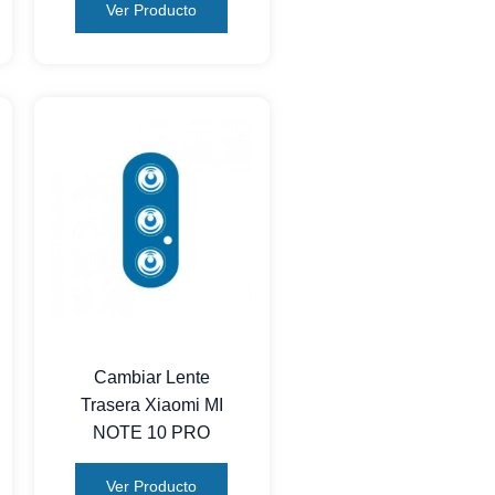
Ver Producto
Cambiar Lente
Trasera Xiaomi MI
NOTE 10 PRO
Ver Producto