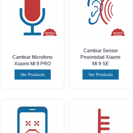
Cambiar Sensor
Cambiar Microfono
Proximidad Xiaomi
Xiaomi MI 9 PRO
MI 9 SE
Ver Producto
Ver Producto