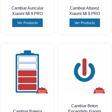
Cambiar Auricular
Cambiar Altavoz
Xiaomi MI 9 PRO
Xiaomi MI 9 PRO
Ver Producto
Ver Producto
Cambiar Boton
Cambiar Bateria
Encendido Xiaomi